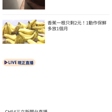
香蕉一根只剩2元！1動作保鮮
多放1個月
現正直播
CH54三立新聞台直播