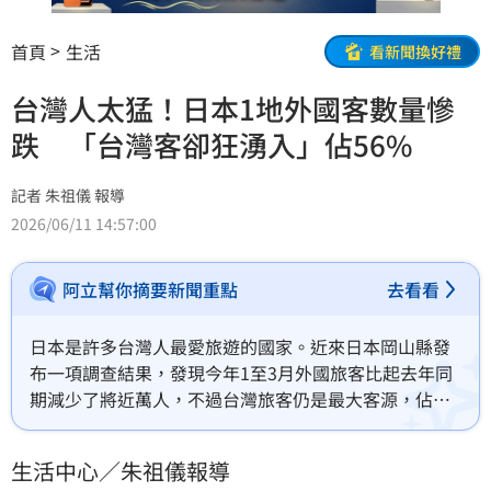
首頁
生活
看新聞換好禮
台灣人太猛！日本1地外國客數量慘
跌 「台灣客卻狂湧入」佔56%
記者 朱祖儀 報導
2026/06/11 14:57:00
阿立幫你摘要新聞重點
去看看
日本是許多台灣人最愛旅遊的國家。近來日本岡山縣發
布一項調查結果，發現今年1至3月外國旅客比起去年同
期減少了將近萬人，不過台灣旅客仍是最大客源，佔整
體超過5成。
生活中心／朱祖儀報導