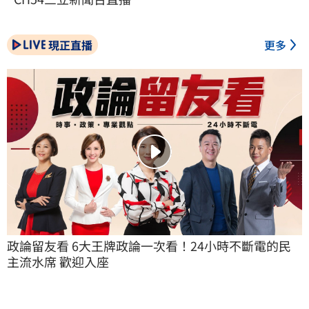
現正直播
更多
政論留友看 6大王牌政論一次看！24小時不斷電的民
主流水席 歡迎入座