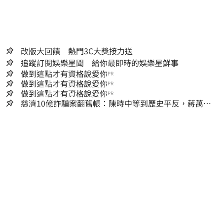
改版大回饋 熱門3C大獎接力送
追蹤訂閱娛樂星聞 給你最即時的娛樂星鮮事
做到這點才有資格說愛你
PR
做到這點才有資格說愛你
PR
做到這點才有資格說愛你
PR
慈濟10億詐騙案翻舊帳：陳時中等到歷史平反，蔣萬安
償還2022政治利息