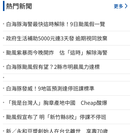
熱門新聞
更多
白海豚海警最快這時解除！9日颱風假一覽
政府生活補助5000元連3天發 逾期視同放棄
颱風紫暴雨今晚開炸 估「這時」解除海警
白海豚颱風假有望？2縣市明晨風力達標
白海豚發威！9地區預測達停班課標準
「我是台灣人」胸章產地中國 Cheap酸爆
颱風假宣布了 明「新竹縣8校」停課不停班
新／永和豆漿創始人在台北離世 享壽70歲