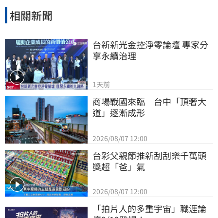
相關新聞
台新新光金控淨零論壇 專家分
享永續治理
1天前
商場戰國來臨　台中「頂奢大
道」逐漸成形
2026/08/07 12:00
台彩父親節推新刮刮樂千萬頭
獎超「爸」氣
2026/08/07 12:00
「拍片人的多重宇宙」職涯論