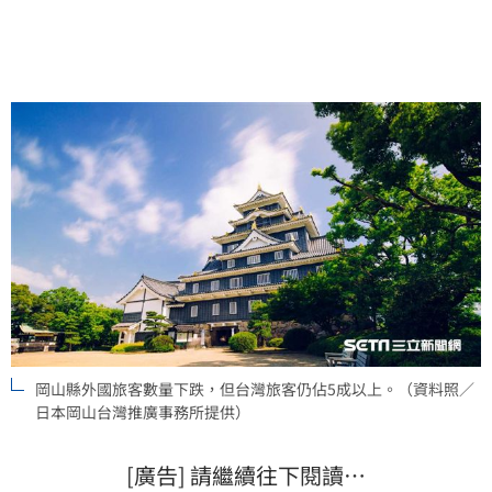
岡山縣外國旅客數量下跌，但台灣旅客仍佔5成以上。（資料照／
日本岡山台灣推廣事務所提供）
[廣告] 請繼續往下閱讀…