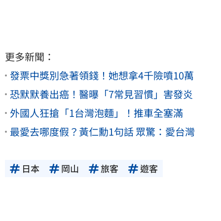
更多新聞：
發票中獎別急著領錢！她想拿4千險噴10萬
恐默默養出癌！醫曝「7常見習慣」害發炎
外國人狂搶「1台灣泡麵」！推車全塞滿
最愛去哪度假？黃仁勳1句話 眾驚：愛台灣
日本
岡山
旅客
遊客