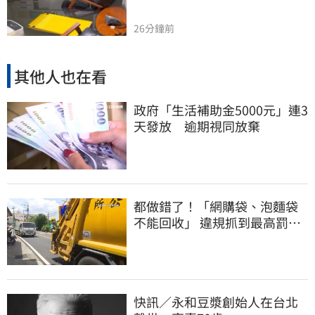
26分鐘前
其他人也在看
政府「生活補助金5000元」連3
天發放 逾期視同放棄
都做錯了！「網購袋、泡麵袋
不能回收」 違規抓到最高罰
6000元
快訊／永和豆漿創始人在台北