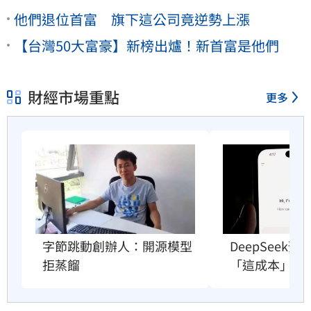
他們退位首富 旗下這公司竟逆勢上漲
【台灣50大富豪】新榜出爐！新首富是他們
財經市場重點
更多
字節跳動創辦人：開源模型
DeepSeek
拒蒸餾
「這成本」撐