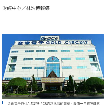
財經中心／林浩博報導
金像電子抓住AI基建對PCB需求猛漲的商機，股價一年來狂翻五