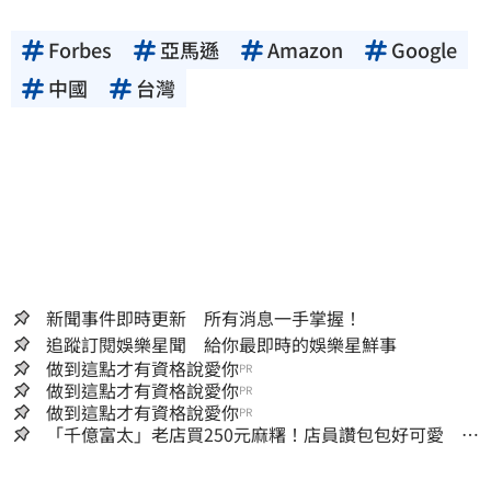
Forbes
亞馬遜
Amazon
Google
中國
台灣
新聞事件即時更新 所有消息一手掌握！
追蹤訂閱娛樂星聞 給你最即時的娛樂星鮮事
做到這點才有資格說愛你
PR
做到這點才有資格說愛你
PR
做到這點才有資格說愛你
PR
「千億富太」老店買250元麻糬！店員讚包包好可愛 笑
回：我自己做的