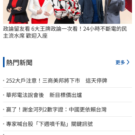
政論留友看 6大王牌政論一次看！24小時不斷電的民
主流水席 歡迎入座
熱門新聞
更多
252大戶注意！三商美邦將下市 這天停牌
華邦電法說會後 新目標價出爐
贏了！謝金河列2數字證：中國更依賴台灣
專家喊台股「下週噴千點」關鍵訊號