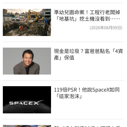
準幼兒園命案！工程行老闆掉
「地基坑」挖土機沒看到…下
土石活埋他
(2026年08月09日)
現金是垃圾？富爸爸點名「4資
產」保值
119倍PSR！他說SpaceX如同
「這家泡沫」