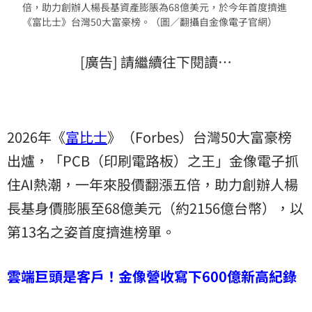
倍，助力創辦人楊長基資產膨脹為68億美元，於今年首度擠進
《富比士》台灣50大富豪榜。（圖／翻攝自金像電子官網）
[廣告] 請繼續往下閱讀…
2026年《
富比士
》（Forbes）台灣50大富豪榜
出爐，「PCB（印刷電路板）之王」金像電子抓
住AI熱潮，一年來股價翻漲五倍，助力創辦人楊
長基身價膨脹至68億美元（約2156億台幣），以
第13名之姿首度擠進榜單。
雲端巨頭是客戶！金像營收寫下600億新高紀錄