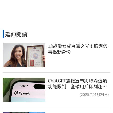
延伸閱讀
13歲愛女成台灣之光！廖家儀
喜揭新身份
ChatGPT震撼宣布將取消這項
功能限制 全球用戶即刻起
「免費」用到飽
(2025年01月24日)