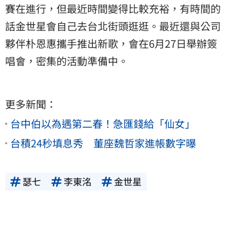
賽在進行，但最近時間變得比較充裕，有時間的
話金世星會自己去台北街頭逛逛。最近還與公司
夥伴朴恩惠攜手推出新歌，會在6月27日舉辦簽
唱會，密集的活動準備中。
更多新聞：
台中伯以為遇第二春！急匯錢給「仙女」
台積24秒填息秀 董座魏哲家進帳數字曝
瑟七
李東洺
金世星