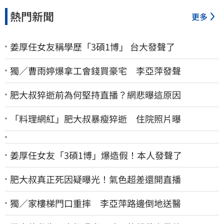
熱門新聞
更多
姜厚任女友稱學歷「3碩1博」 台大發聲了
獨／曹雨婷爆拿工會錢買豪宅 李亞萍發聲
肥大叔猝逝前為何堅持直播？網悲曝這原因
「料理網紅」肥大叔暴瘦猝逝 住院照片曝
姜厚任女友「3碩1博」爆造假！本人發聲了
肥大叔真正死因疑曝光！氣色超差還開直播
獨／家樓梯門口重摔 李亞萍路邊倒地送醫