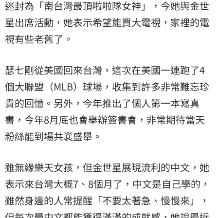
迷封為「南台灣最頂啦啦隊女神」，今她與
金世
星
出席活動，她表示希望能買大電視，家裡的電
視有些老舊了。
瑟七剛從美國回來台灣，這次在美國一連跑了4
個大聯盟（MLB）球場，收集到許多非常難忘珍
貴的回憶。另外，今年推出了個人第一本寫真
書，今年8月底也會舉辦簽書會，非常期待當天
粉絲能到場共襄盛舉。
雖無緣樂天女孩，但金世星展現流利的中文，她
表示來台灣大概7、8個月了，中文是自己學的，
雖然身邊的人常提醒「不要太著急、慢慢來」，
但每次學中文都能獲得滿滿的成就感，她說最近