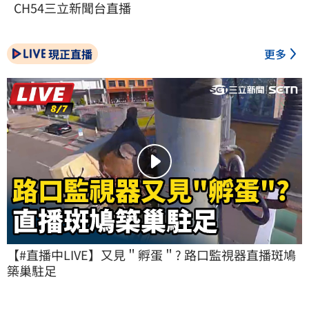
CH54三立新聞台直播
現正直播
更多
【#直播中LIVE】又見＂孵蛋＂? 路口監視器直播斑鳩
築巢駐足