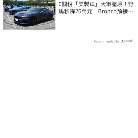
0關稅「美製車」大軍壓境！野
馬秒降26萬元 Bronco預接單
200萬元有找
Recommended by