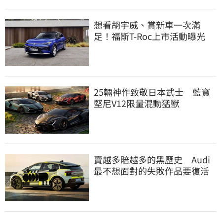
想看胡宇威、賞新車一次滿
足！福斯T-Roc上市活動曝光
25輛神作致敬日本武士 藍寶
堅尼V12限量混動猛獸
賣越多賠越多的黑歷史 Audi
最不想面對的失敗作品要復活