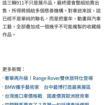
這三輛911不只是展示品，最終還會整組拍賣出
售，所得將捐給多個慈善機構。對車迷來說，這
已經不是單純的聯名，而是把童年、動畫與汽車
工藝，全部疊加成一個幾乎不可能複製的收藏級
作品。
更多新聞：
奢華再升級！Range Rover雙休旅特仕登場
BMW攜手藝術家 台中藝博打造最美展區
台灣進口車價格戰 國產價買歐洲掀背車
四門野馬要來了？高層一句話讓車迷傻眼