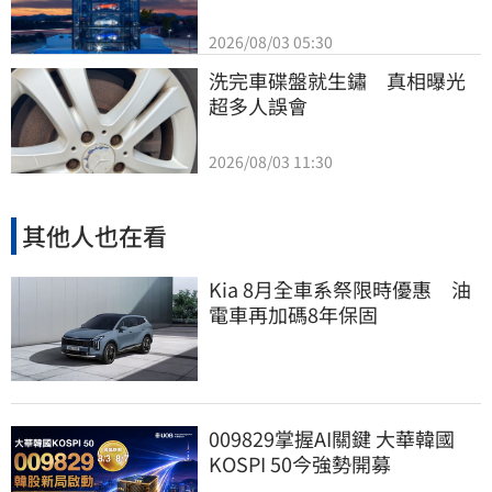
2026/08/03 05:30
洗完車碟盤就生鏽　真相曝光
超多人誤會
2026/08/03 11:30
其他人也在看
Kia 8月全車系祭限時優惠 油
電車再加碼8年保固
009829掌握AI關鍵 大華韓國
KOSPI 50今強勢開募