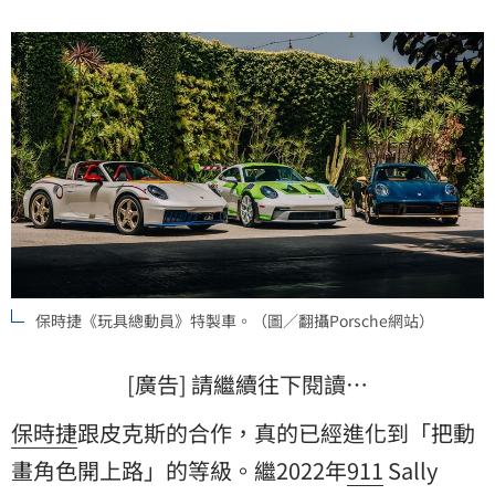
保時捷《玩具總動員》特製車。（圖／翻攝Porsche網站）
[廣告] 請繼續往下閱讀…
保時捷
跟皮克斯的合作，真的已經進化到「把動
畫角色開上路」的等級。繼2022年
911
Sally