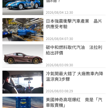
值8億？
2026/08/04 12:30
日本強震衝擊汽車產業　晶片
供應受考驗
2026/08/04 07:30
碳中和燃料取代汽油　法拉利
給出評價
2026/08/03 09:30
冷氣開最大錯了 大廠教車內降
溫涼爽3步驟
2026/08/03 08:29
美國神奇高塔爆紅　竟是「汽
車販賣機」