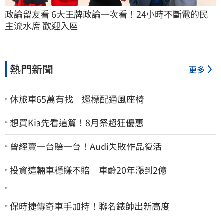
政論留友看 6大王牌政論一次看！24小時不斷電的民
主流水席 歡迎入座
熱門新聞
更多
休旅車65萬有找 還標配通風座椅
想買Kia先看這篇！8月祭超狂優惠
曾經賣一台賠一台！Audi失敗作品復活
投資這輛車穩賺不賠 車齡20年漲到2億
保時捷傳奇車手加持！聯名錶帥出新高度