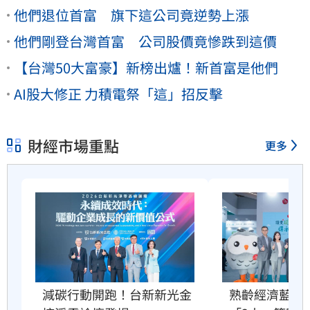
他們退位首富 旗下這公司竟逆勢上漲
他們剛登台灣首富 公司股價竟慘跌到這價
【台灣50大富豪】新榜出爐！新首富是他們
AI股大修正 力積電祭「這」招反擊
財經市場重點
更多
減碳行動開跑！台新新光金
熟齡經濟藍海