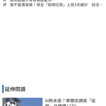
我不是清潔員！保全「拒倒垃圾」上班3天被炒 找法院
討公道結果出爐
延伸閱讀
AI熱未退？華爾街調高「這
檔」目標價127%