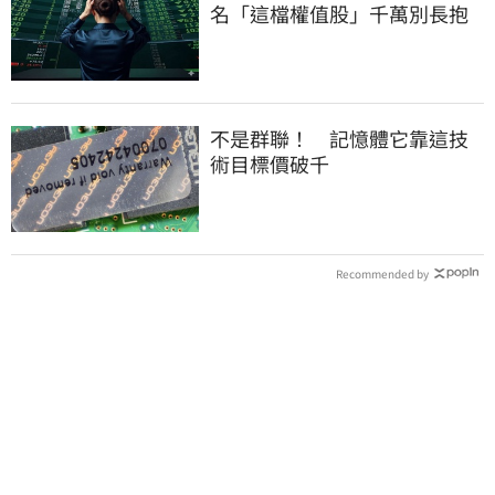
名「這檔權值股」千萬別長抱
不是群聯！ 記憶體它靠這技
術目標價破千
Recommended by