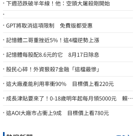
下週恐跌破半年線！他：空頭大屠殺剛開始
GPT將取消這項限制 免費版都受惠
記憶體二哥重挫近5%！這4檔逆勢上漲
記憶體每股配8.6元的它 8月17日除息
股民心碎！外資狠殺7金融「這檔最慘」
這大廠產能利用率衝90% 目標價上看220元
成長津貼要來了！0-18歲明年起每月領5000元 賴清
德：此時不生更待何時
這AOI大廠市占衝上9成 目標價上看780元