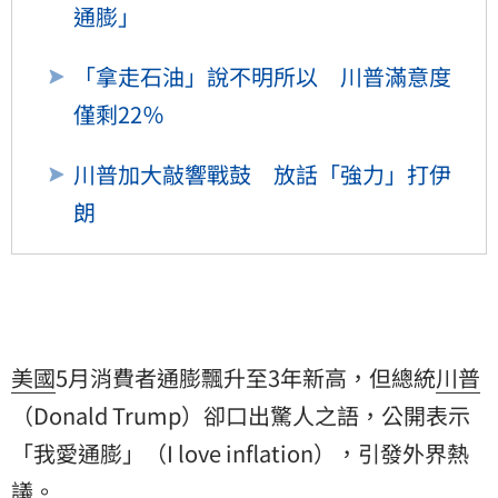
通膨」
「拿走石油」說不明所以 川普滿意度
僅剩22％
川普加大敲響戰鼓 放話「強力」打伊
朗
美國
5月消費者通膨飄升至3年新高，但總統
川普
（Donald Trump）卻口出驚人之語，公開表示
「我愛通膨」（I love inflation），引發外界熱
議。