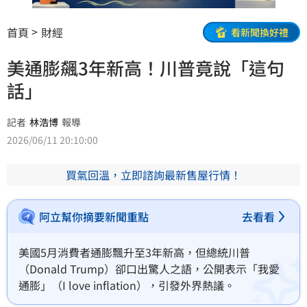
首頁
財經
看新聞換好禮
美通膨飆3年新高！川普竟說「這句
話」
記者
林浩博
報導
2026/06/11 20:10:00
買氣回溫，立即諮詢最新售屋行情！
阿立幫你摘要新聞重點
去看看
美國5月消費者通膨飄升至3年新高，但總統川普
（Donald Trump）卻口出驚人之語，公開表示「我愛
通膨」（I love inflation），引發外界熱議。