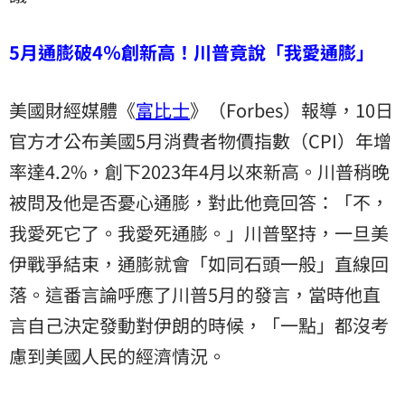
5月通膨破4％創新高！川普竟說「我愛通膨」
美國財經媒體《
富比士
》（Forbes）報導，10日
官方才公布美國5月消費者物價指數（CPI）年增
率達4.2%，創下2023年4月以來新高。川普稍晚
被問及他是否憂心通膨，對此他竟回答：「不，
我愛死它了。我愛死通膨。」川普堅持，一旦美
伊戰爭結束，通膨就會「如同石頭一般」直線回
落。這番言論呼應了川普5月的發言，當時他直
言自己決定發動對伊朗的時候，「一點」都沒考
慮到美國人民的經濟情況。