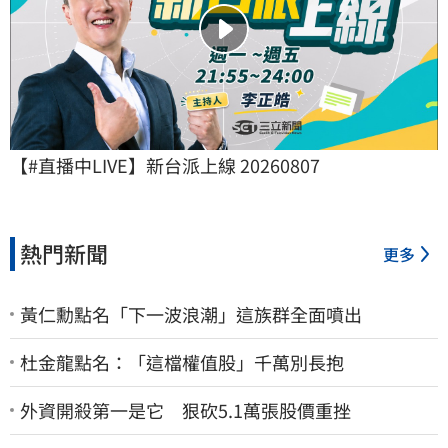
【#直播中LIVE】新台派上線 20260807
熱門新聞
更多
黃仁勳點名「下一波浪潮」這族群全面噴出
杜金龍點名：「這檔權值股」千萬別長抱
外資開殺第一是它 狠砍5.1萬張股價重挫