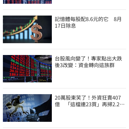
記憶體每股配8.6元的它 8月
17日除息
台股風向變了！專家點出大跌
後3改變：資金轉向這族群
20萬股東笑了！外資狂賣407
億 「這檔連23買」再掃2.2萬
張