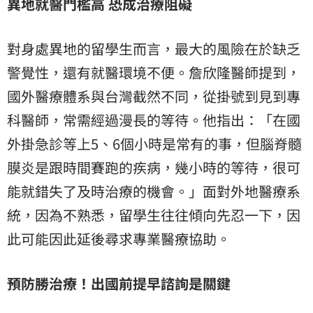
異地就醫門檻高 恐成治療阻礙
對身處異地的留學生而言，最大的風險在於缺乏
警覺性，還有就醫環境不便。詹欣隆醫師提到，
國外醫療體系與台灣截然不同，從掛號到見到專
科醫師，常需經過漫長的等待。他指出：「在國
外掛急診等上5、6個小時是常有的事，但腦脊髓
膜炎是跟時間賽跑的疾病，幾小時的等待，很可
能就錯失了及時治療的機會。」面對外地醫療系
統，因為不熟悉，留學生往往傾向先忍一下，因
此可能因此延後尋求專業醫療協助。
預防勝治療！出國前提早諮詢是關鍵