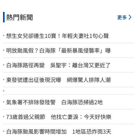
熱門新聞
更多
想生女兒卻連生10寶！年輕夫妻吐1句心聲
明放颱風假？白海豚「最新暴風侵襲率」曝
白海豚路徑再變 吳聖宇：離台灣又更近了
東發號遭出征後現況曝 網爆驚人排隊人潮
氣象署不排除發陸警 白海豚恐掃過2地
73歲首過父親節 他找亡妻淚：今天好快樂
白海豚颱風影響時間增加 1地區恐炸雨3天