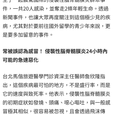
件，一共20人感染，並奪走2條年輕生命。透過
新聞事件，也讓大眾再度關注到這個極少見的疾
病，尤其對於要前往國外留學的青少年來說，更
是要多加留意的事件。
常被誤認為感冒！ 侵襲性腦脊髓膜炎24小時內
可能的急速惡化
台北馬偕旅遊醫學門診資深主任醫師詹欣隆指
出，這個疾病最可怕的地方，不是盛行率，而是
它的速度與致死率。他表示，侵襲性腦脊髓膜炎
的初期症狀如發燒、頭痛、噁心嘔吐，與一般感
冒極其相似，很容易被忽視，且會透過飛沫傳