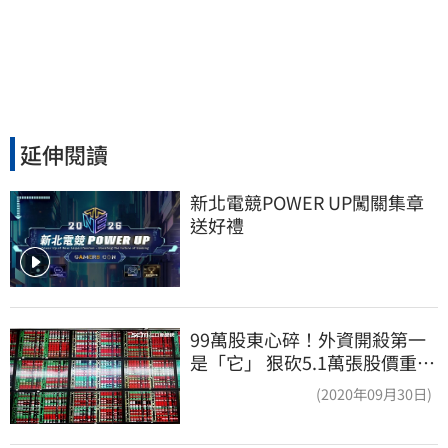
延伸閱讀
新北電競POWER UP闖關集章
送好禮
99萬股東心碎！外資開殺第一
是「它」 狠砍5.1萬張股價重挫
近5%
(2020年09月30日)