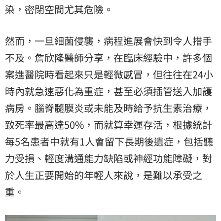
染，密閉空間尤其危險。
然而，一旦細菌侵襲，病程進展會快到令人措手
不及。詹欣隆醫師分享，在臨床經驗中，許多個
案進醫院時看起來只是輕微感冒，但往往在24小
時內就急速惡化為重症，甚至必須插管送入加護
病房。腦脊髓膜炎或未能及時給予抗生素治療，
致死率最高達50%，而就算幸運存活，根據統計
每5名患者中就有1人會留下長期後遺症，包括聽
力受損、輕度溝通能力缺陷或神經功能障礙，對
於人生正要開始的年輕人來說，是難以承受之
重。