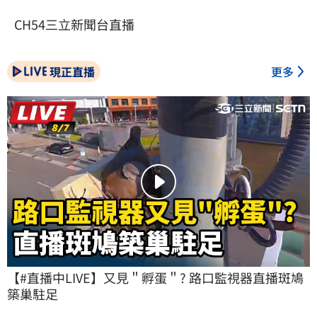
CH54三立新聞台直播
現正直播
更多
【#直播中LIVE】又見＂孵蛋＂? 路口監視器直播斑鳩
築巢駐足