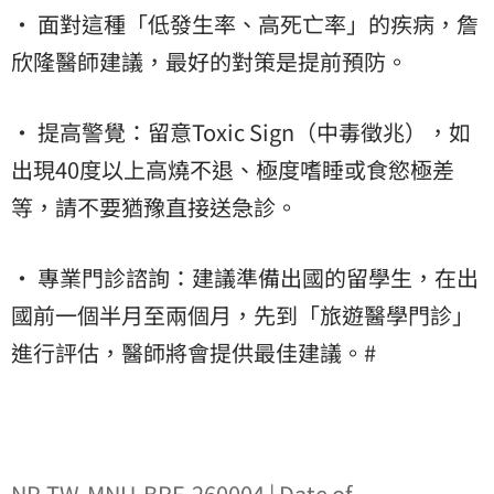
• 面對這種「低發生率、高死亡率」的疾病，詹
欣隆醫師建議，最好的對策是提前預防。
• 提高警覺：留意Toxic Sign（中毒徵兆），如
出現40度以上高燒不退、極度嗜睡或食慾極差
等，請不要猶豫直接送急診。
• 專業門診諮詢：建議準備出國的留學生，在出
國前一個半月至兩個月，先到「旅遊醫學門診」
進行評估，醫師將會提供最佳建議。#
NP-TW-MNU-BRF-260004 | Date of