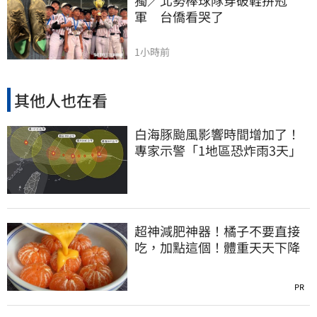
軍　台僑看哭了
1小時前
其他人也在看
白海豚颱風影響時間增加了！
專家示警「1地區恐炸雨3天」
超神減肥神器！橘子不要直接
吃，加點這個！體重天天下降
PR