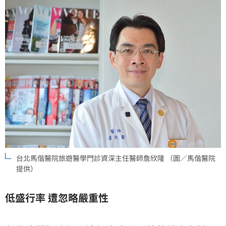
台北馬偕醫院旅遊醫學門診資深主任醫師詹欣隆 （圖／馬偕醫院
提供）
低盛行率 遭忽略嚴重性