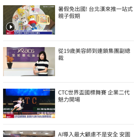
暑假免出國! 台北漢來推一站式
親子假期
從19歲美容師到連鎖集團副總
裁
CTC世界盃國標舞賽 企業二代
魅力開場
AI導入最大顧慮不是安全 安圖