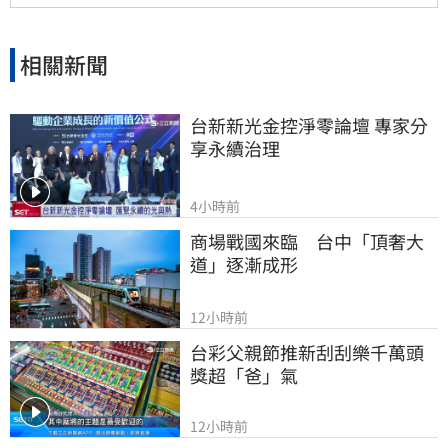
相關新聞
台新新光金控淨零論壇 專家分
享永續治理
4小時前
商場戰國來臨　台中「頂奢大
道」逐漸成形
12小時前
台彩父親節推新刮刮樂千萬頭
獎超「爸」氣
12小時前