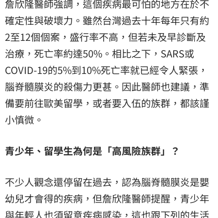
詹欣隆醫師強調，這個疾病最可怕的地方在於不
確定性與破壞力。雖然台灣過去十年每年只有約
2至12個個案，盛行率不高，但若未及早診斷及
治療，死亡率約達50%。相比之下，SARS或
COVID-19的5%到10%死亡率就已經令人緊張，
腦脊髓膜炎的殺傷力更甚。因此醫師也建議，準
備要前往歐美留學，或者要入伍的族群，都該謹
小慎微。
青少年、留學生為何是「高風險族群」？
不少人觀念還停留在過去，認為腦脊髓膜炎是嬰
幼兒才會得的疾病，但詹欣隆醫師提醒，青少年
與年輕人也須留意疾病感染，這也跟下列的生活