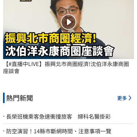
【#直播中LIVE】振興北市商圈經濟!沈伯洋永康商圈
座談會
熱門新聞
更多
長榮班機乘客急速衝撞旅客 婦科名醫掛彩
防空演習！14縣市斷網時間、注意事項一覽