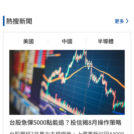
熱搜新聞
更多
美國
中國
半導體
台股急彈5000點能追？投信揭8月操作策略
台股歷經7月暴力去槓桿後，上週重新站回44000