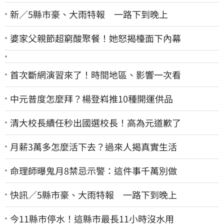
新／5縣市豪、大雨特報 一路下到晚上
婆家父親節超窮酸聚餐！她怒揭檯面下內幕
首次斷網演習來了！時間地區、影響一次看
中元普度怎麼拜？楊登嵙推10種開運供品
清大校長續任秒出國選校長！高為元道歉了
月薪3萬多怎麼活下去？過來人揭真實生活
命理師曝鬼月8禁忌示警：這件事千萬別做
快訊／5縣市豪、大雨特報 一路下到晚上
今11縣市停水！這縣市最長11小時沒水用