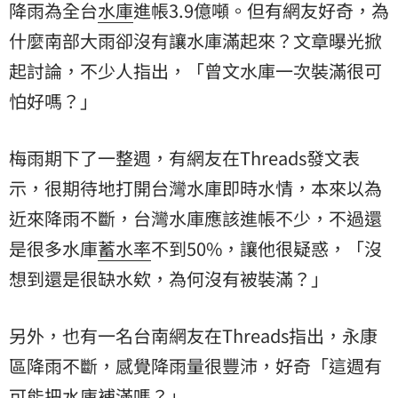
降雨為全台
水庫
進帳3.9億噸。但有網友好奇，為
什麼南部大雨卻沒有讓水庫滿起來？文章曝光掀
起討論，不少人指出，「曾文水庫一次裝滿很可
怕好嗎？」
梅雨期下了一整週，有網友在Threads發文表
示，很期待地打開台灣水庫即時水情，本來以為
近來降雨不斷，台灣水庫應該進帳不少，不過還
是很多水庫
蓄水率
不到50%，讓他很疑惑，「沒
想到還是很缺水欸，為何沒有被裝滿？」
另外，也有一名台南網友在Threads指出，永康
區降雨不斷，感覺降雨量很豐沛，好奇「這週有
可能把水庫補滿嗎？」