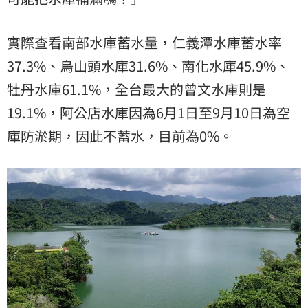
實際查看南部水庫
蓄水量
，仁義潭水庫蓄水率
37.3%、烏山頭水庫31.6%、南化水庫45.9%、
牡丹水庫61.1%，全台最大的曾文水庫則是
19.1%，阿公店水庫因為6月1日至9月10日為空
庫防淤期，因此不蓄水，目前為0%。