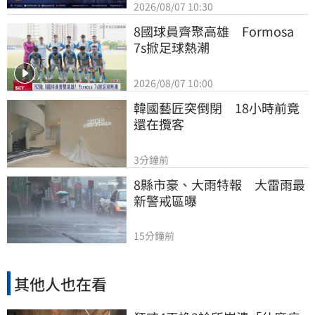
2026/08/07 10:30
8國球員齊聚高雄　Formosa 
7s掀足球熱潮
2026/08/07 10:00
韓國藝匠突倒閉　18小時前竟
還在攬客
3分鐘前
8縣市豪、大雨特報　大雷雨最
新警戒區曝
15分鐘前
其他人也在看