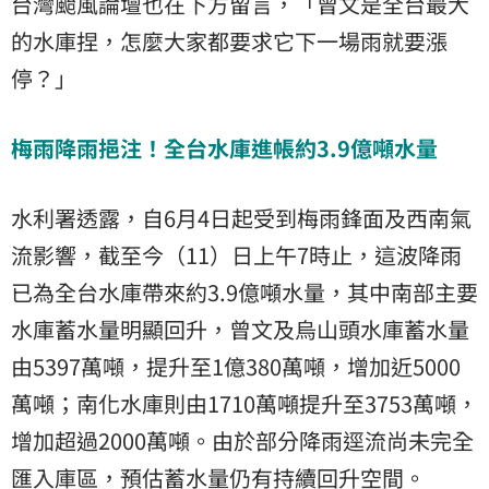
台灣颱風論壇也在下方留言，「曾文是全台最大
的水庫捏，怎麼大家都要求它下一場雨就要漲
停？」
梅雨降雨挹注！全台水庫進帳約3.9億噸水量
水利署透露，自6月4日起受到梅雨鋒面及西南氣
流影響，截至今（11）日上午7時止，這波降雨
已為全台水庫帶來約3.9億噸水量，其中南部主要
水庫
蓄水
量明顯回升，曾文及烏山頭水庫蓄水量
由5397萬噸，提升至1億380萬噸，增加近5000
萬噸；南化水庫則由1710萬噸提升至3753萬噸，
增加超過2000萬噸。由於部分降雨逕流尚未完全
匯入庫區，預估蓄水量仍有持續回升空間。