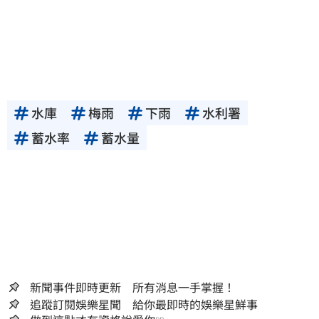
水庫
梅雨
下雨
水利署
蓄水率
蓄水量
新聞事件即時更新 所有消息一手掌握！
追蹤訂閱娛樂星聞 給你最即時的娛樂星鮮事