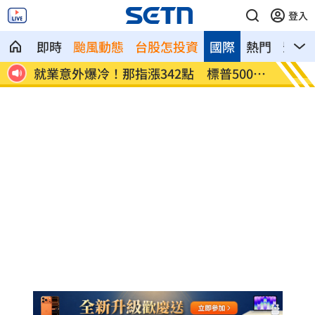
登入
即時
颱風動態
台股怎投資
國際
熱門
影音
網炸
就業意外爆冷！那指漲342點 標普500新
美通過
高
關稅