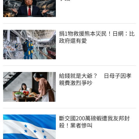
捐1物救援熊本災民！日網：比
政府還有愛
給錢就是大爺？　日母子因孝
親費激烈爭吵
斷交國200萬磅蝦遭我友邦封
殺！業者慘叫