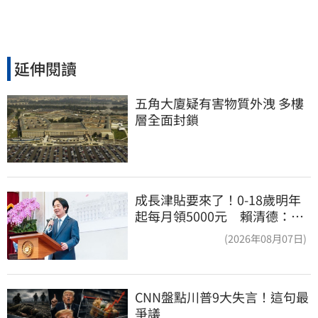
延伸閱讀
五角大廈疑有害物質外洩 多樓
層全面封鎖
成長津貼要來了！0-18歲明年
起每月領5000元 賴清德：此
時不生更待何時
(2026年08月07日)
CNN盤點川普9大失言！這句最
爭議