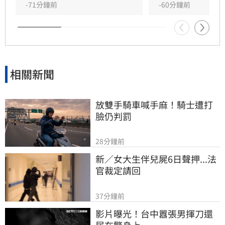
情的人設背景過於離奇，已完全超出玄學範疇，
-71分鐘前
-60分鐘前
引發各界對女方真實動機的廣泛討論，這段戀情
也因此成為近期演藝圈備受矚目的焦點話題。
相關新聞
放雙手騎車喊手麻！騎士遭打
臉仍判罰
28分鐘前
新／女大生伴兒屍6日聲押...法
官裁定請回
37分鐘前
影片曝光！台中囂張男揮刀還
尿在警身上