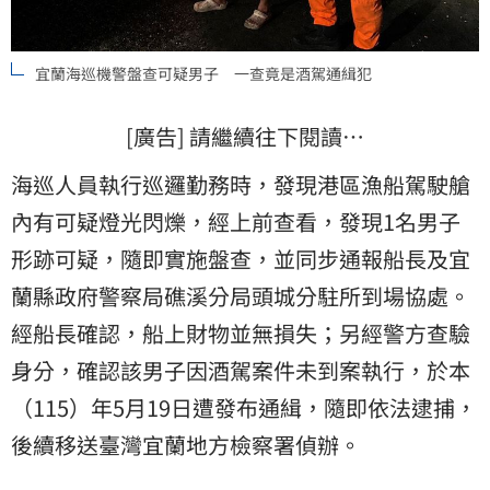
宜蘭海巡機警盤查可疑男子 一查竟是酒駕通緝犯
[廣告] 請繼續往下閱讀…
海巡人員執行巡邏勤務時，發現港區漁船駕駛艙
內有可疑燈光閃爍，經上前查看，發現1名男子
形跡可疑，隨即實施盤查，並同步通報船長及宜
蘭縣政府警察局礁溪分局頭城分駐所到場協處。
經船長確認，船上財物並無損失；另經警方查驗
身分，確認該男子因酒駕案件未到案執行，於本
（115）年5月19日遭發布通緝，隨即依法逮捕，
後續移送臺灣宜蘭地方檢察署偵辦。