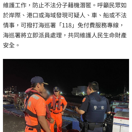
維護工作，防止不法分子藉機潛匿。呼籲民眾如
於岸際、港口或海域發現可疑人、車、船或不法
情事，可撥打海巡署「118」免付費服務專線，
海巡署將立即派員處理，共同維護人民生命財產
安全。