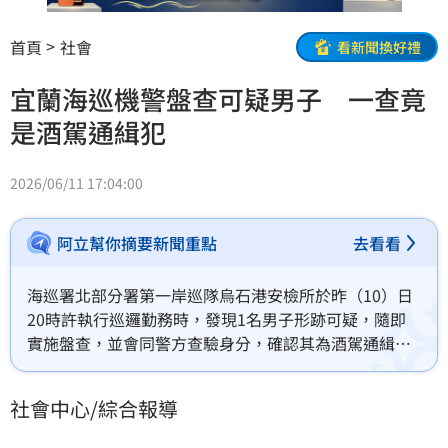
首頁
社會
看新聞換好禮
宜蘭海巡機警盤查可疑男子 一查竟
是酒駕通緝犯
2026/06/11 17:04:00
阿立幫你摘要新聞重點
去看看
海巡署北部分署第一岸巡隊烏石港安檢所於昨（10）日
20時許執行巡邏勤務時，發現1名男子形跡可疑，隨即
實施盤查，並會同警方查驗身分，確認其為酒駕通緝
犯，全案依法移送歸案。
社會中心/綜合報導