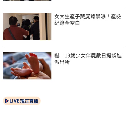
女大生產子藏屍背景曝！產檢
紀錄全空白
嚇！19歲少女伴屍數日提袋進
派出所
現正直播