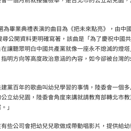
選為畢業典禮表演的曲目為《把未來點亮》，由中
際搜尋公開資料更明確寫著，該曲是「為了慶祝中國
旨在讓聽眾明白中國共產黨就像一座永不熄滅的燈塔
、指明方向等高度政治意涵的內容，如今卻被台灣的
。
共建黨百年的歌曲叫幼兒學習的事情，陸委會一個多
的公立幼兒園，陸委會角度來講就請教育部轉北市教
案。」
在有些公司會把幼兒兒歌做成帶動唱影片，提供給幼