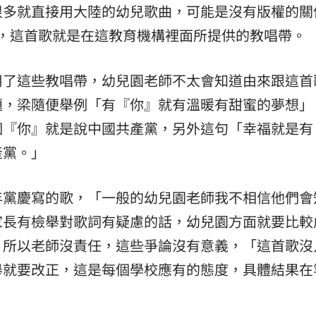
很多就直接用大陸的幼兒歌曲，可能是沒有版權的關
，這首歌就是在這教育機構裡面所提供的教唱帶。
用了這些教唱帶，幼兒園老師不太會知道由來跟這首
題，梁隨便舉例「有『你』就有溫暖有甜蜜的夢想」
個『你』就是說中國共產黨，另外這句「幸福就是有
產黨。」
年黨慶寫的歌，「一般的幼兒園老師我不相信他們會
家長有檢舉對歌詞有疑慮的話，幼兒園方面就要比較
，所以老師沒責任，這些爭論沒有意義，「這首歌沒
舉就要改正，這是每個學校應有的態度，具體結果在