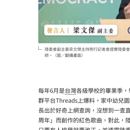
陸委會副主委梁文傑主持例行記者會證實陸委會
師。（圖／翻攝畫面）
每年6月是
台灣
各級學校的畢業季，
群平台Threads上爆料，家中幼
長出於好奇上網查詢，沒想到一查
周年」而創作的紅色歌曲，對此，
只要有人檢舉就要改正，並透露陸