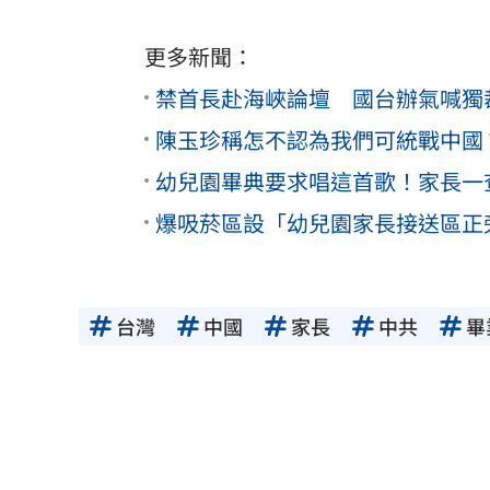
更多新聞：
禁首長赴海峽論壇 國台辦氣喊獨
陳玉珍稱怎不認為我們可統戰中國
幼兒園畢典要求唱這首歌！家長一
爆吸菸區設「幼兒園家長接送區正
台灣
中國
家長
中共
畢