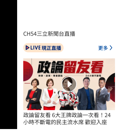
CH54三立新聞台直播
現正直播
更多
政論留友看 6大王牌政論一次看！24
小時不斷電的民主流水席 歡迎入座