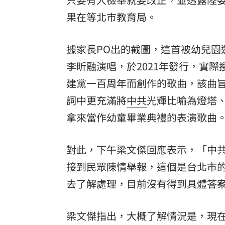
果在等北市教育局。
據家長PO出的截圖，這首被幼兒園
李昕融演唱，於2021年發行，實
建黨一百周年而創作的歌曲，該曲
詞中更充滿將
中共
光輝比喻為燈塔
拿來當作幼童畢業典禮的表演歌曲
對此，下午梁文傑回應表示，「中
接到民眾陳情舉報，這個是台北市
去了解處理，目前沒有得到具體答
梁文傑指出，大概了解情況是，現