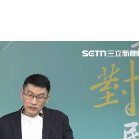
熱潮
10:00
15