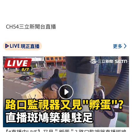
CH54三立新聞台直播
現正直播
更多
【#直播中LIVE】又見＂孵蛋＂? 路口監視器直播斑鳩