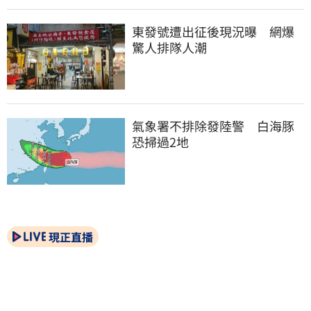
東發號遭出征後現況曝　網爆
驚人排隊人潮
氣象署不排除發陸警　白海豚
恐掃過2地
現正直播