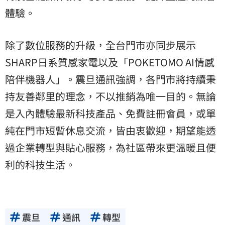
體驗。
除了數位服務的升級，全台門市亦同步展示
SHARP日系質感家電以及「POKETOMO AI情感
陪伴機器人」。震旦通訊強調，各門市將持續秉
持友善鄰里的理念，不以推銷為唯一目的。無論
是入內體驗最新科技產品、免費註冊會員，或單
純在門市短暫休息交流，皆由衷歡迎，期望能透
過企業轉型與貼心服務，為社區帶來更溫暖且便
利的科技生活。
震旦
通訊
轉型