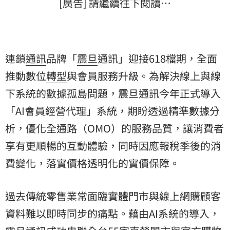
[廣告] 請繼續往下閱讀…
連鎖
通訊
品牌「
震旦
通訊」迎接618檔期，全面
推動數位
轉型
與會員服務升級。為解決線上與線
下系統的數據孤島問題，震旦通訊今年正式導入
「AI會員經營代理」系統，期盼透過精準數據分
析，優化全通路（OMO）的服務品質，讓消費者
享有更順暢的互動體驗，同時因應報稅季後的消
費變化，落實價格透明化的實價保障。
過去傳統零售業常面臨實體門市與線上網購顧客
資料難以即時同步的痛點。藉由AI系統的導入，