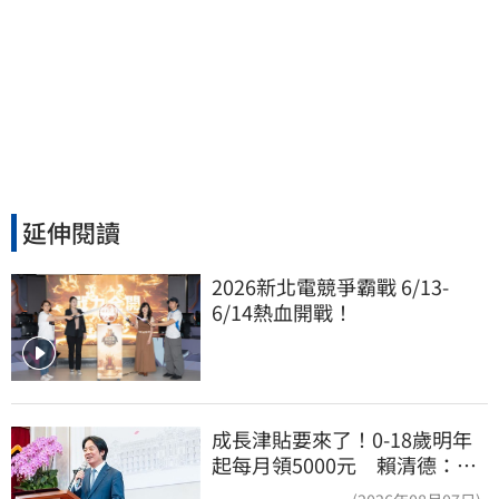
延伸閱讀
2026新北電競爭霸戰 6/13-
6/14熱血開戰！
成長津貼要來了！0-18歲明年
起每月領5000元 賴清德：此
時不生更待何時