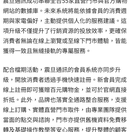
震旦通訊成功串聯全台55家直營門市與官方購物
網站的數據庫。未來系統將能依據會員的消費週
期與家電偏好，主動提供個人化的服務建議。這
項升級不僅提升了行銷資源的投放效率，更確保
消費者無論在線上瀏覽或至線下門市體驗，皆能
獲得一致且無縫接軌的專屬服務。
配合檔期活動，震旦通訊的會員系統亦同步升
級，開放消費者透過手機快速註冊。新會員完成
線上註冊即可獲贈百元購物金，並可於官網直接
折抵。此外，品牌也落實全通路整合服務，支援
線上訂購、實體直營門市取件，由專業團隊提供
當面的點交與諮詢，門市亦提供舊機資料免費移
轉及基礎操作教學等安心服務，提升整體的顧客