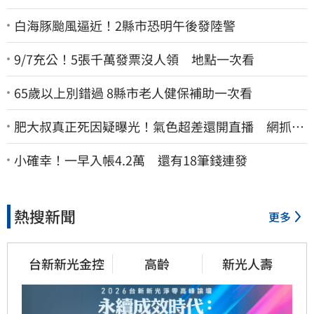
白海豚颱風逼近！2縣市恐明午後發陸警
9/7充公！5張千萬發票沒人領 地點一次看
65歲以上別錯過 8縣市老人健保補助一次看
肥大叔真正死因疑曝光！氣色超差還開直播 網抓這
一點超不合理
小確幸！一早入帳4.2萬 還有18筆錢連發
熱搜新聞
更多
台新新光金控
高齡
新光人壽