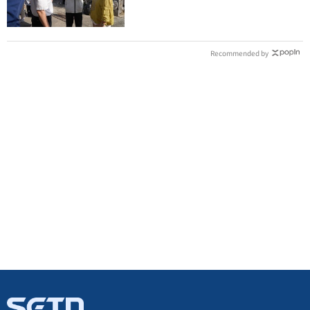
因曝
Recommended by