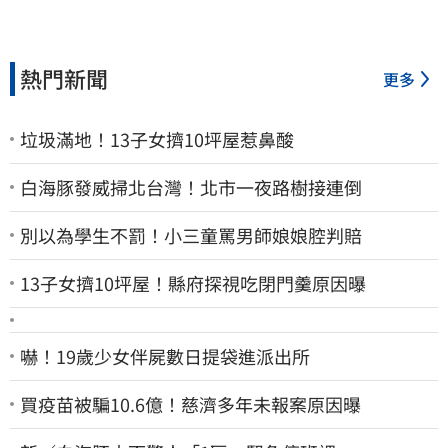
熱門新聞
更多
垃圾滿地！13子女擠10坪屋惹鼻酸
白海豚發威掃北台灣！北市一夜路樹接連倒
別以為學生不罰！小三童罵男師娘娘腔判賠
13子女擠10坪屋！縣府探視吃閉門羹原因曝
嚇！19歲少女伴屍數日提袋進派出所
買疫苗被騙10.6億！慈濟多年未報案原因曝