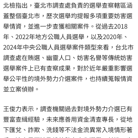
北檢指出，臺北市調查處負責的選舉查察轄區涵
蓋整個臺北市，歷次選舉均提報多項重要妨害選
舉情資，並進一步查獲相關案件。從過去2018
年、2022年地方公職人員選舉，以及2020年、
2024年中央公職人員選舉案件類型來看，台北市
調查處在賄選、幽靈人口、妨害名譽等傳統妨害
選舉案件上已有查察成果，對於近年嚴重影響選
舉公平性的境外勢力介選案件，也持續蒐報情資
並立案偵辦。
王俊力表示，調查機關過去對境外勢力介選已有
豐富查緝經驗，未來應善用資金清查專長，從地
下匯兌、詐欺、洗錢等不法金流異常入境情形著