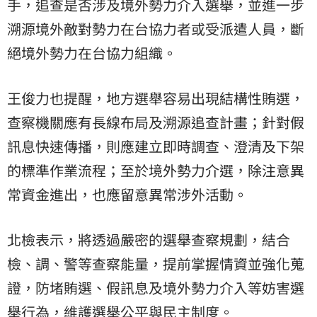
手，追查是否涉及境外勢力介入選舉，並進一步
溯源境外敵對勢力在台協力者或受派遣人員，斷
絕境外勢力在台協力組織。
王俊力也提醒，地方選舉容易出現結構性賄選，
查察機關應有長線布局及溯源追查計畫；針對假
訊息快速傳播，則應建立即時調查、澄清及下架
的標準作業流程；至於境外勢力介選，除注意異
常資金進出，也應留意異常涉外活動。
北檢表示，將透過嚴密的選舉查察規劃，結合
檢、調、警等查察能量，提前掌握情資並強化蒐
證，防堵賄選、假訊息及境外勢力介入等妨害選
舉行為，維護選舉公平與民主制度。