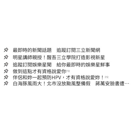
最即時的新聞話題 追蹤訂閱三立新聞網
明星講師親授！醒吾三立學院打造影視新星
追蹤訂閱娛樂星聞 給你最即時的娛樂星鮮事
做到這點才有資格說愛你
PR
伴侶和妳一起預防HPV，才有資格說愛妳！
PR
白海豚風雨大！北市沒放颱風整備假 蔣萬安臉書遭網
友灌爆：標準在哪？