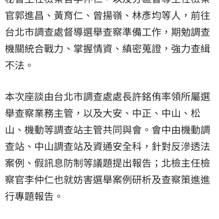
官郭進昌、黃育仁、曾揚嶺、林彥均等人，前往
台北市調查處督導選舉查察準備工作，期勉調查
機關統合戰力、掌握情資、縝密蒐證，強力查緝
不法。
本次座談由台北市調查處處長許銘侑率領所屬選
舉查察業務主管，以及大安、中正、中山、松
山、機動等調查站主管共同與會。會中由機動調
查站、中山調查站及資通安全科，針對反滲透法
案例、假訊息防制等議題提出報告；北檢主任檢
察官李仲仁也就妨害選舉案例研析及查察策進進
行專題報告。