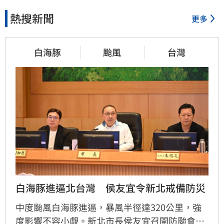
熱搜新聞
更多
白海豚
颱風
台灣
白海豚進逼北台灣　侯友宜令新北戒備防災
中度颱風白海豚進逼，暴風半徑達320公里，強
度影響不容小覷。新北市長侯友宜召開防颱會