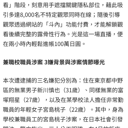
看」階段，刻意用手遮擋關鍵隱私部位，藉此吸
引多達8,000名不特定觀眾同時在線；隨後引導
觀眾透過網站的「斗內」功能付費，才能解鎖觀
看後續完整的露骨性行為。光是這一場直播，便
在兩小時內輕鬆進帳100萬日圓。
兼職校職員涉案 3嫌背景與涉案情節曝光
本次遭逮捕的三名嫌犯分別為：住在東京都中野
區的無業男子新川慎也（31歲）、同樣無業的富
塚翔星（27歲），以及在某學校法人擔任非常勤
職員的年輕女子宮島桃子（22歲）。其中，身為
學校兼職員工的宮島桃子涉案，在日本社會引發