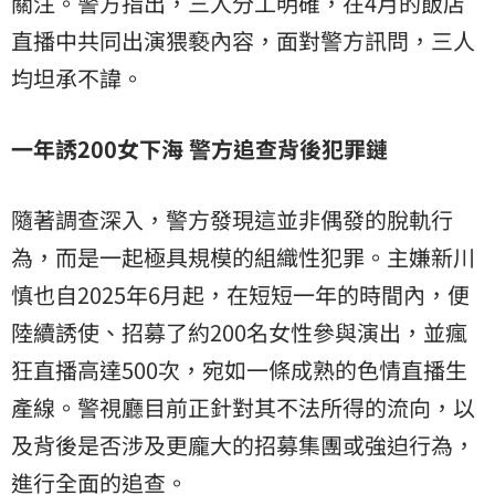
關注。警方指出，三人分工明確，在4月的飯店
直播中共同出演猥褻內容，面對警方訊問，三人
均坦承不諱。
一年誘200女下海 警方追查背後犯罪鏈
隨著調查深入，警方發現這並非偶發的脫軌行
為，而是一起極具規模的組織性犯罪。主嫌新川
慎也自2025年6月起，在短短一年的時間內，便
陸續誘使、招募了約200名女性參與演出，並瘋
狂直播高達500次，宛如一條成熟的色情直播生
產線。警視廳目前正針對其不法所得的流向，以
及背後是否涉及更龐大的招募集團或強迫行為，
進行全面的追查。