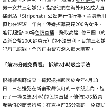
男一女共三名嫌犯，指控他們在海外知名成人直
播網站「Stripchat」公然進行
性行為
。主嫌新川
慎也在短短一年內，涉嫌招募高達200名女性、
進行超過500場
色情直播
，賺取高達1億日圓（約
合新台幣2000餘萬元）的不法暴利。目前三名嫌
犯均已認罪，全案正由警方深入擴大調查。
「前25分鐘免費看」 拆解2小時吸金手法
根據警視廳調查，這起逮捕起因於今年4月13
日，三名嫌犯在新宿歌舞伎町的一家飯店內，進
行了一場長達2小時的色情直播。他們採取極具
煽動性的商業策略：在直播前25分鐘的「免費試