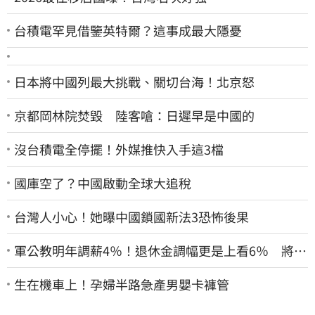
台積電罕見借鑒英特爾？這事成最大隱憂
日本將中國列最大挑戰、關切台海！北京怒
京都岡林院焚毀 陸客嗆：日遲早是中國的
沒台積電全停擺！外媒推快入手這3檔
國庫空了？中國啟動全球大追稅
台灣人小心！她曝中國鎖國新法3恐怖後果
軍公教明年調薪4％！退休金調幅更是上看6％ 將編
入明年度總預算
生在機車上！孕婦半路急產男嬰卡褲管