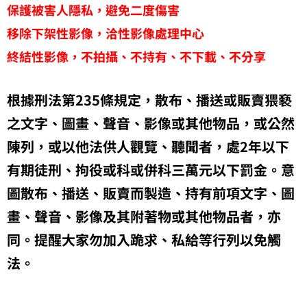
保護被害人隱私，避免二度傷害
移除下架性影像，洽性影像處理中心
終結性影像，不拍攝、不持有、不下載、不分享
根據刑法第235條規定，散布、播送或販賣猥褻
之文字、圖畫、聲音、影像或其他物品，或公然
陳列，或以他法供人觀覽、聽聞者，處2年以下
有期徒刑、拘役或科或併科三萬元以下罰金。意
圖散布、播送、販賣而製造、持有前項文字、圖
畫、聲音、影像及其附著物或其他物品者，亦
同。提醒大家勿加入跪求、私給等行列以免觸
法。