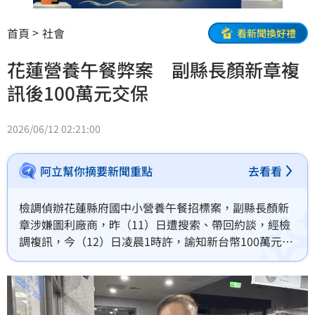
首頁
社會
看新聞換好禮
花蓮營養午餐弊案 副縣長顏新章複
訊後100萬元交保
2026/06/12 02:21:00
阿立幫你摘要新聞重點
去看看
檢調偵辦花蓮縣府國中小營養午餐招標案，副縣長顏新
章涉嫌圖利廠商，昨（11）日遭搜索、帶回約談，經檢
調複訊，今（12）日凌晨1時許，諭知新台幣100萬元交
保。