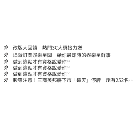
改版大回饋 熱門3C大獎接力送
追蹤訂閱娛樂星聞 給你最即時的娛樂星鮮事
做到這點才有資格說愛你
PR
做到這點才有資格說愛你
PR
做到這點才有資格說愛你
PR
股東注意！三商美邦將下市「這天」停牌 還有252名千
張大戶