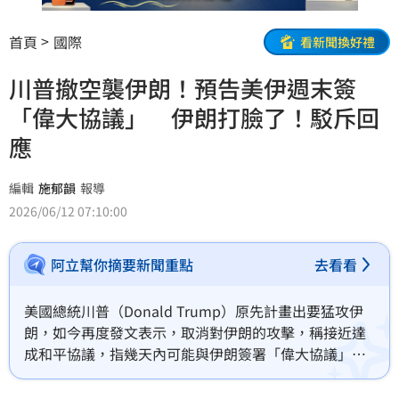
首頁
國際
看新聞換好禮
川普撤空襲伊朗！預告美伊週末簽
「偉大協議」 伊朗打臉了！駁斥回
應
編輯
施郁韻
報導
2026/06/12 07:10:00
阿立幫你摘要新聞重點
去看看
美國總統川普（Donald Trump）原先計畫出要猛攻伊
朗，如今再度發文表示，取消對伊朗的攻擊，稱接近達
成和平協議，指幾天內可能與伊朗簽署「偉大協議」，
簽署地點可能在歐洲。對此，伊朗外交部駁斥，「伊朗
尚未就任何協議做出最終決定」。