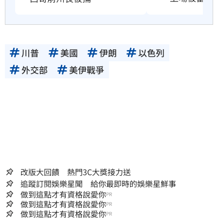
川普
美國
伊朗
以色列
外交部
美伊戰爭
改版大回饋 熱門3C大獎接力送
追蹤訂閱娛樂星聞 給你最即時的娛樂星鮮事
做到這點才有資格說愛你
PR
做到這點才有資格說愛你
PR
做到這點才有資格說愛你
PR