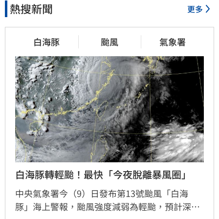
熱搜新聞
更多
白海豚
颱風
氣象署
白海豚轉輕颱！最快「今夜脫離暴風圈」
中央氣象署今（9）日發布第13號颱風「白海
豚」海上警報，颱風強度減弱為輕颱，預計深夜