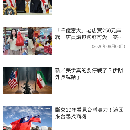
「千億富太」老店買250元麻
糬！店員讚包包好可愛 笑
回：我自己做的
(2026年08月08日)
新／美伊真的要停戰了？伊朗
外長說話了
斷交19年看見台灣實力！這國
來台尋找商機