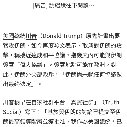
[廣告] 請繼續往下閱讀…
美國
總統
川普
（Donald Trump）原先計畫出要
猛攻
伊朗
，如今再度發文表示，取消對伊朗的攻
擊，稱接近達成和平協議，指幾天內可能與伊朗
簽署「偉大協議」，簽署地點可能在歐洲。對
此，伊朗
外交部
駁斥，「伊朗尚未就任何協議做
出最終決定」。
川普稍早在自家社群平台「真實社群」（Truth
Social）寫下：「基於與伊朗的討論已提交至伊
朗最高領導階層並獲批准，我作為美國總統，已