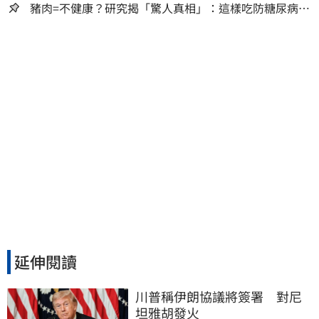
豬肉=不健康？研究揭「驚人真相」：這樣吃防糖尿病、
降膽固醇
延伸閱讀
川普稱伊朗協議將簽署　對尼
坦雅胡發火