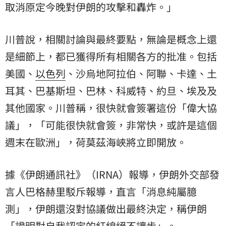
取消原定今晚對伊朗的攻擊和轟炸。」
川普說，相關討論與最終要點，無論是概念上還
是細節上，都已獲得所有相關各方的批准。包括
美國、
以色列
、沙烏地阿拉伯、阿聯、卡達、土
耳其、巴基斯坦、巴林、科威特、約旦、埃及及
其他國家。川普稱，很快就會簽署這份「偉大協
議」，「可能很快就會簽，非常快，或許是這個
週末在歐洲」，荷莫茲海峽將立即開放。
據《伊朗通訊社》（IRNA）報導，伊朗外交部發
言人巴格赫里駁斥報導，直言「消息純屬臆
測」，伊朗還沒對協議做出最終決定，稱伊朗
「證明對自我認定的紅線絕不讓步」。