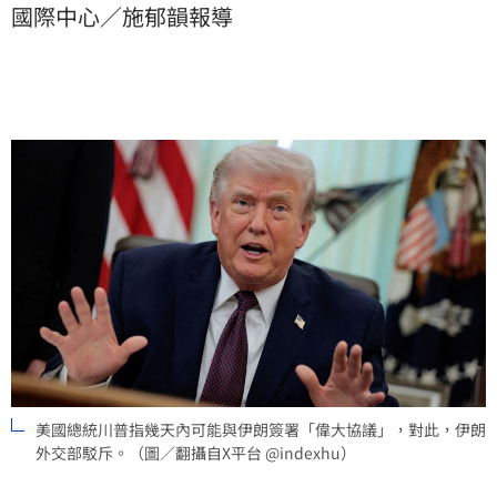
國際中心／施郁韻報導
美國總統川普指幾天內可能與伊朗簽署「偉大協議」，對此，伊朗
外交部駁斥。（圖／翻攝自X平台 @indexhu）