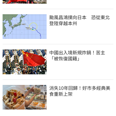
颱風昌鴻撲向日本　恐從東北
登陸穿越本州
中國出入境新規炸鍋！苦主
「被恢復國籍」
消失10年回歸！好市多經典美
食重新上架