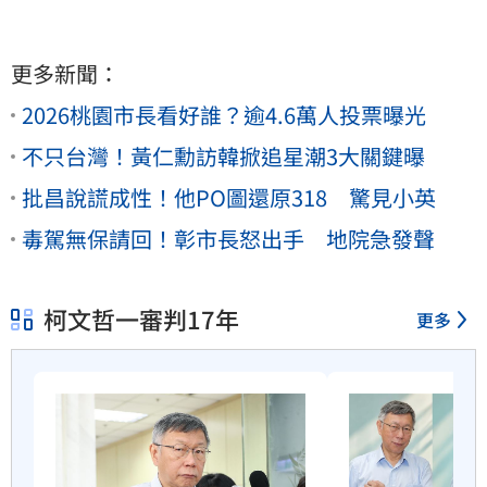
更多新聞：
2026桃園市長看好誰？逾4.6萬人投票曝光
不只台灣！黃仁勳訪韓掀追星潮3大關鍵曝
批昌說謊成性！他PO圖還原318 驚見小英
毒駕無保請回！彰市長怒出手 地院急發聲
柯文哲一審判17年
更多