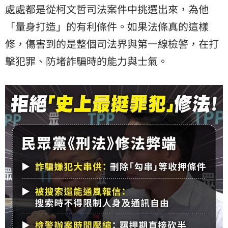
處處都是從柯文哲司法案件中挑選出來，為他
「量身打造」的有利條件。如果法條真的這樣
修，傷害到的是整個司法界與第一線檢警，在打
擊犯罪、防堵詐騙時的能力與士氣。