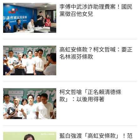
李傅中武涉詐助理費案！國民
黨徵召他女兒
高虹安條款？柯文哲喊：要正
名林淑芬條款
柯文哲嗆「正名賴清德條
款」：以後用得著
藍白強渡「高虹安條款」！范