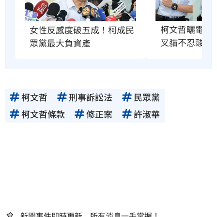
柯文哲曬電子
女性反感度破五成！柯成民
叉貓不忍酸爆
眾黨最大負資產
柯文哲
刑事訴訟法
民眾黨
柯文哲條款
修正案
許淑華
新聞事件即時更新 所有消息一手掌握！