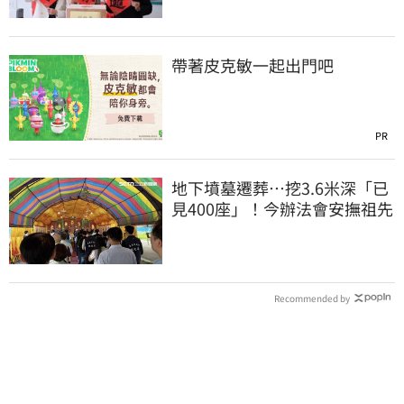
帶著皮克敏一起出門吧
PR
地下墳墓遷葬…挖3.6米深「已
見400座」！今辦法會安撫祖先
Recommended by