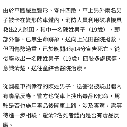
由於車體嚴重變形、零件四散，車上另外兩名男
子被卡在變形的車體內，消防人員利用破壞機具
救出2人脫困，其中一名陳姓男子（19歲），頭
部外傷、已無生命跡象，送向上光田醫院搶救，
但因傷勢過重，已於晚間8時14分宣告死亡。從
後座救出一名陳姓男子（19歲）四肢多處擦傷、
意識清楚，送往童綜合醫院治療。
從翻覆車禍倖存的陳姓男子，送醫後被驗出體內
有毒品反應，警方也從車上搜出毒品K他命，駕
駛是否也施用毒品後開車上路，涉及毒駕，需等
待進一步相驗，釐清2名死者體內是否有毒品反
應。