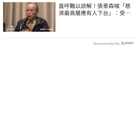
直呼難以諒解！張景森喊「慈
濟最高層應有人下台」：受害
者是捐款的大眾
Recommended by