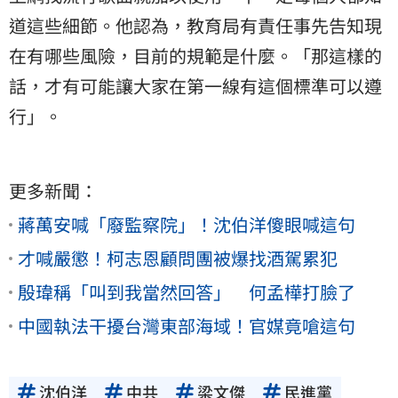
道這些細節。他認為，教育局有責任事先告知現
在有哪些風險，目前的規範是什麼。「那這樣的
話，才有可能讓大家在第一線有這個標準可以遵
行」。
更多新聞：
蔣萬安喊「廢監察院」！沈伯洋傻眼喊這句
才喊嚴懲！柯志恩顧問團被爆找酒駕累犯
殷瑋稱「叫到我當然回答」 何孟樺打臉了
中國執法干擾台灣東部海域！官媒竟嗆這句
沈伯洋
中共
梁文傑
民進黨