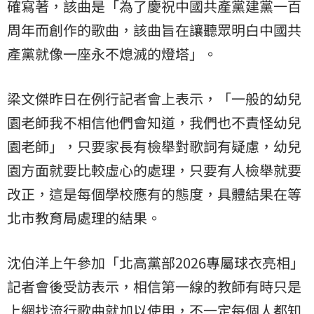
確寫著，該曲是「為了慶祝中國共產黨建黨一百
周年而創作的歌曲，該曲旨在讓聽眾明白中國共
產黨就像一座永不熄滅的燈塔」。
梁文傑昨日在例行記者會上表示，「一般的幼兒
園老師我不相信他們會知道，我們也不責怪幼兒
園老師」，只要家長有檢舉對歌詞有疑慮，幼兒
園方面就要比較虛心的處理，只要有人檢舉就要
改正，這是每個學校應有的態度，具體結果在等
北市教育局處理的結果。
沈伯洋上午參加「北高黨部2026專屬球衣亮相」
記者會後受訪表示，相信第一線的教師有時只是
上網找流行歌曲就加以使用，不一定每個人都知