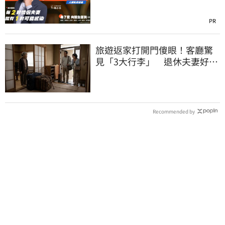
PR
旅遊返家打開門傻眼！客廳驚
見「3大行李」 退休夫妻好心
情全毀
Recommended by