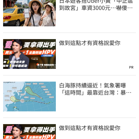
日本遊客搭Uber小黃「中正區
到故宮」車資3000元…嚇傻：
都沒心情逛了
做到這點才有資格說愛你
PR
白海豚持續逼近！氣象署曝
「這時間」最靠近台灣：暴風
圈來襲了
做到這點才有資格說愛你