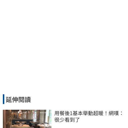
市「最高達67%」
延伸閱讀
用餐後1基本舉動超暖！網嘆：
很少看到了