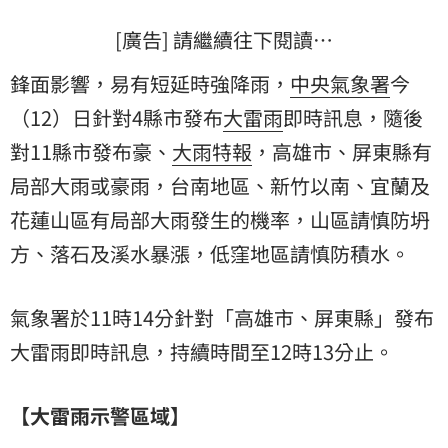
[廣告] 請繼續往下閱讀…
鋒面影響，易有短延時強降雨，
中央氣象署
今
（12）日針對4縣市發布
大雷雨
即時訊息，隨後
對11縣市發布豪、
大雨特報
，高雄市、屏東縣有
局部大雨或豪雨，台南地區、新竹以南、宜蘭及
花蓮山區有局部大雨發生的機率，山區請慎防坍
方、落石及溪水暴漲，低窪地區請慎防積水。
氣象署於11時14分針對「高雄市、屏東縣」發布
大雷雨即時訊息，持續時間至12時13分止。
【大雷雨示警區域】