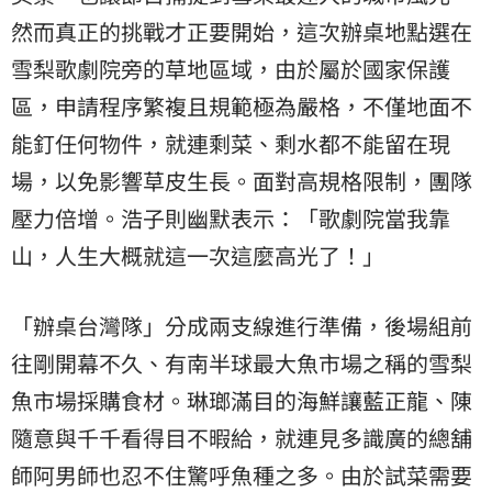
然而真正的挑戰才正要開始，這次辦桌地點選在
雪梨歌劇院旁的草地區域，由於屬於國家保護
區，申請程序繁複且規範極為嚴格，不僅地面不
能釘任何物件，就連剩菜、剩水都不能留在現
場，以免影響草皮生長。面對高規格限制，團隊
壓力倍增。浩子則幽默表示：「歌劇院當我靠
山，人生大概就這一次這麼高光了！」
「辦桌台灣隊」分成兩支線進行準備，後場組前
往剛開幕不久、有南半球最大魚市場之稱的雪梨
魚市場採購食材。琳瑯滿目的海鮮讓藍正龍、陳
隨意與千千看得目不暇給，就連見多識廣的總舖
師阿男師也忍不住驚呼魚種之多。由於試菜需要