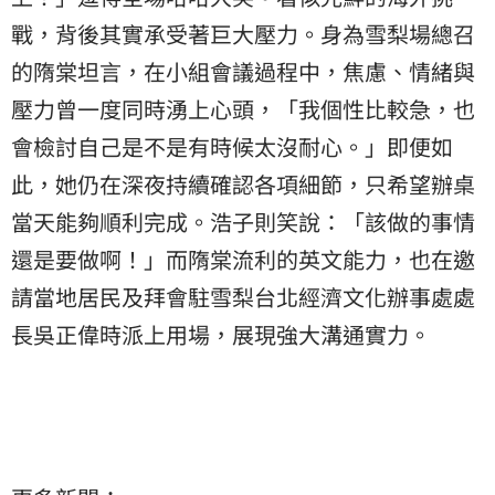
戰，背後其實承受著巨大壓力。身為雪梨場總召
的隋棠坦言，在小組會議過程中，焦慮、情緒與
壓力曾一度同時湧上心頭，「我個性比較急，也
會檢討自己是不是有時候太沒耐心。」即便如
此，她仍在深夜持續確認各項細節，只希望辦桌
當天能夠順利完成。浩子則笑說：「該做的事情
還是要做啊！」而隋棠流利的英文能力，也在邀
請當地居民及拜會駐雪梨台北經濟文化辦事處處
長吳正偉時派上用場，展現強大溝通實力。