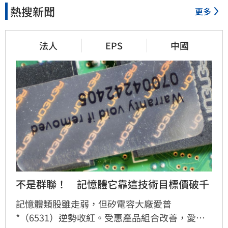
熱搜新聞
更多
法人
EPS
中國
不是群聯！　記憶體它靠這技術目標價破千
記憶體類股雖走弱，但矽電容大廠愛普
*（6531）逆勢收紅。受惠產品組合改善，愛普