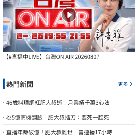
【#直播中LIVE】台灣ON AIR 20260807
熱門新聞
更多
46歲料理網紅肥大叔逝！月業績千萬3心法
為5億商機翻臉 肥大叔插刀：要死一起死
直播年賺破億！肥大叔離世 曾連播17小時