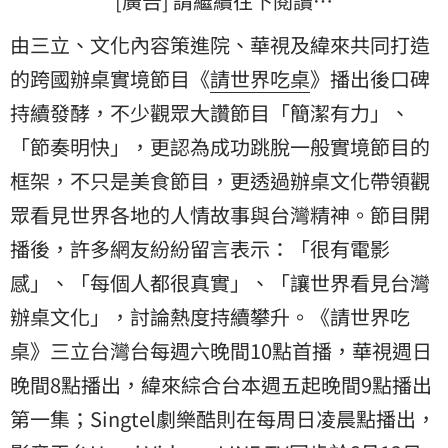
[廣告] 請繼續往下閱讀…
由三立、文化內容策進院、華視及緯來共同打造
的跨國辦桌實境節目《
請世界吃桌
》播出後口碑
持續發酵，不少觀眾大讚節目「簡潔有力」、
「節奏明快」，更認為成功跳脫一般實境節目的
框架，不只是美食節目，更透過辦桌文化帶領觀
眾看見世界各地的人情故事與台灣精神。節目開
播後，許多網友紛紛留言表示：「很有電影
感」、「每個人都很真實」、「讓世界看見台灣
辦桌文化」，討論熱度持續攀升。《請世界吃
桌》三立台灣台每週六晚間10點首播，華視週日
晚間8點播出，緯來綜合台本週五起晚間9點播出
第一集；Singtel劇樂酷則在每周日凌晨點播出，