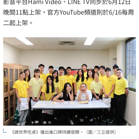
影音平台Hami Video、LINE TV同步於6月12日
晚間11點上架，官方YouTube頻道則於6/16每周
二起上架。
《請世界吃桌》播出後口碑持續發酵。（圖／三立提供）