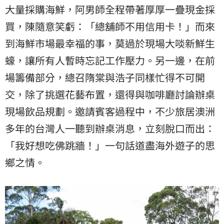
大量採購海鮮，阿男師全程帶著厚厚一疊現金採
買，陳隨意笑虧：「總舖師不用信用卡！」而來
到海鮮市場最幸福的事，莫過於現場大啖新鮮生
蠔，讓所有人暫時忘記工作壓力。另一邊，在前
場籌備部分，總召隋棠與浩子同樣忙得不可開
交，除了挑選花藝布置，還得與咖啡廳討論辦桌
現場飲品規劃。邀請賓客過程中，不少旅居澳洲
多年的台灣人一聽到辦桌消息，立刻脫口而出：
「我好想吃佛跳牆！」一句話道盡海外遊子的思
鄉之情。