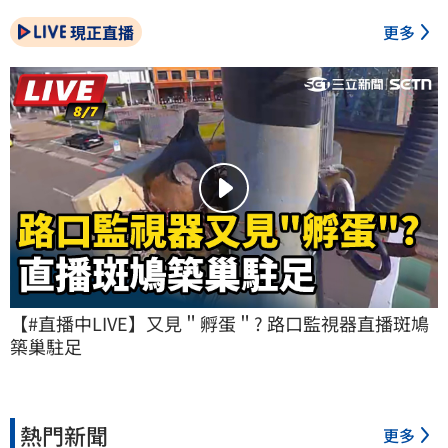
現正直播
更多
【#直播中LIVE】又見＂孵蛋＂? 路口監視器直播斑鳩
築巢駐足
熱門新聞
更多