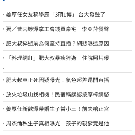
姜厚任女友稱學歷「3碩1博」 台大發聲了
獨／曹雨婷爆拿工會錢買豪宅 李亞萍發聲
肥大叔猝逝前為何堅持直播？網悲曝這原因
「料理網紅」肥大叔暴瘦猝逝 住院照片曝
肥大叔真正死因疑曝光！氣色超差還開直播
放火垃圾山找相機！民宿稱誤認按摩棒網怒
姜厚任新歡爆帶婚生子當小三！前夫嗆正宮
周杰倫私生子真相曝光！孩子的親爹竟是他