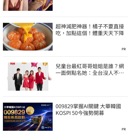
超神減肥神器！橘子不要直接
吃，加點這個！體重天天下降
PR
兒童台最紅哥哥姐姐是誰？網
一面倒點名她：全台沒人不認
識
009829掌握AI關鍵 大華韓國
KOSPI 50今強勢開募
PR