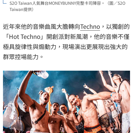
S2O Taiwan人氣舞台MONEYBUNNY完整卡司陣容。（圖／S2O
Taiwan提供）
近年來他的音樂曲風大膽轉向
Techno
，以獨創的
「Hot Techno」開創派對新風潮，他的音樂不僅
極具旋律性與煽動力，現場演出更展現出強大的
群眾控場能力。