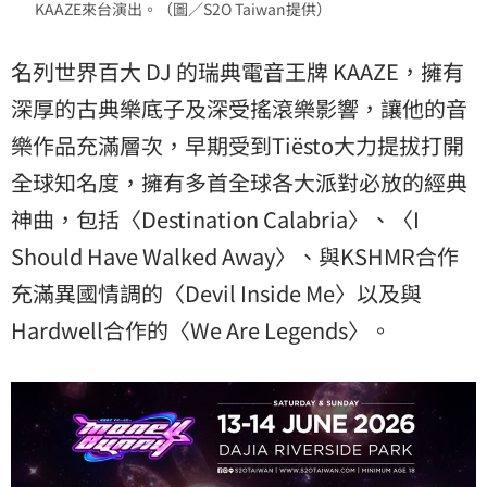
KAAZE來台演出。（圖／S2O Taiwan提供）
名列世界百大 DJ 的瑞典電音王牌 KAAZE，擁有
深厚的古典樂底子及深受搖滾樂影響，讓他的音
樂作品充滿層次，早期受到Tiësto大力提拔打開
全球知名度，擁有多首全球各大派對必放的經典
神曲，包括〈Destination Calabria〉、〈I
Should Have Walked Away〉、與KSHMR合作
充滿異國情調的〈Devil Inside Me〉以及與
Hardwell合作的〈We Are Legends〉。