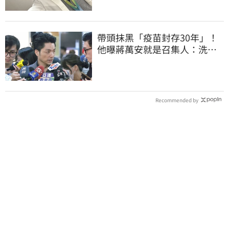
帶頭抹黑「疫苗封存30年」！
他曝蔣萬安就是召集人：洗記
憶還欺騙台灣人
Recommended by