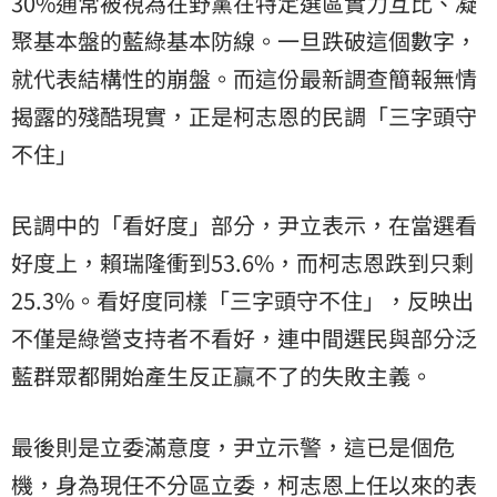
30%通常被視為在野黨在特定選區實力互比、凝
聚基本盤的藍綠基本防線。一旦跌破這個數字，
就代表結構性的崩盤。而這份最新調查簡報無情
揭露的殘酷現實，正是柯志恩的民調「三字頭守
不住」
民調中的「看好度」部分，尹立表示，在當選看
好度上，賴瑞隆衝到53.6%，而柯志恩跌到只剩
25.3%。看好度同樣「三字頭守不住」，反映出
不僅是綠營支持者不看好，連中間選民與部分泛
藍群眾都開始產生反正贏不了的失敗主義。
最後則是立委滿意度，尹立示警，這已是個危
機，身為現任不分區立委，柯志恩上任以來的表