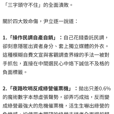
「三字頭守不住」的全面潰敗。
關於四大致命傷，尹立逐一說道：
1.「操作民調自產自銷」：
自己花錢委託民調，
卻刻意隱匿出資者身分、套上獨立媒體的外衣。
這種模糊自費文宣與客觀調查界線的手法一被對
手抓包，直接在中間選民心中烙下誠信不及格的
負面標籤。
2.「夜路吹哨反成綠營催票機」：
拋出只差0.6%
的魔術數字本想虛張聲勢，卻弄巧成拙，反而變
成綠營最強大的危機催票機，活生生嚇出綠營的