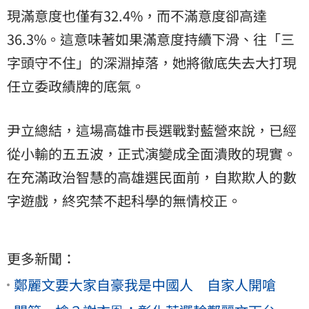
現滿意度也僅有32.4%，而不滿意度卻高達
36.3%。這意味著如果滿意度持續下滑、往「三
字頭守不住」的深淵掉落，她將徹底失去大打現
任立委政績牌的底氣。
尹立總結，這場高雄市長選戰對藍營來說，已經
從小輸的五五波，正式演變成全面潰敗的現實。
在充滿政治智慧的高雄選民面前，自欺欺人的數
字遊戲，終究禁不起科學的無情校正。
更多新聞：
鄭麗文要大家自豪我是中國人 自家人開嗆