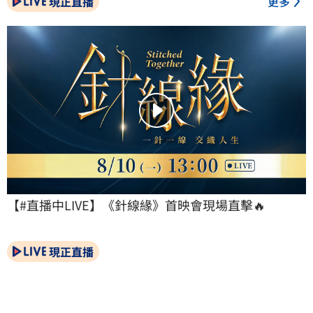
現正直播
更多
【#直播中LIVE】《針線緣》首映會現場直擊🔥
現正直播