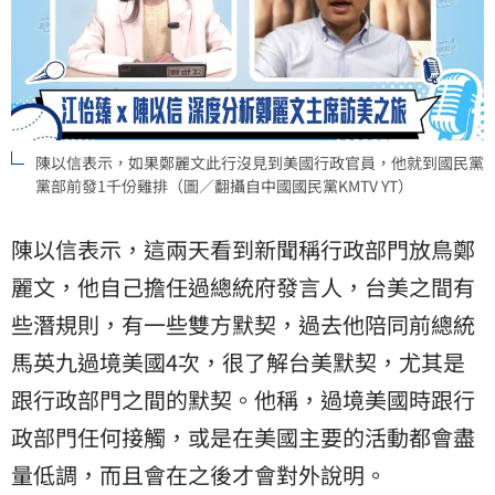
陳以信表示，如果鄭麗文此行沒見到美國行政官員，他就到國民黨
黨部前發1千份雞排（圖／翻攝自中國國民黨KMTV YT）
陳以信表示，這兩天看到新聞稱行政部門放鳥鄭
麗文，他自己擔任過總統府發言人，台美之間有
些潛規則，有一些雙方默契，過去他陪同前總統
馬英九過境美國4次，很了解台美默契，尤其是
跟行政部門之間的默契。他稱，過境美國時跟行
政部門任何接觸，或是在美國主要的活動都會盡
量低調，而且會在之後才會對外說明。