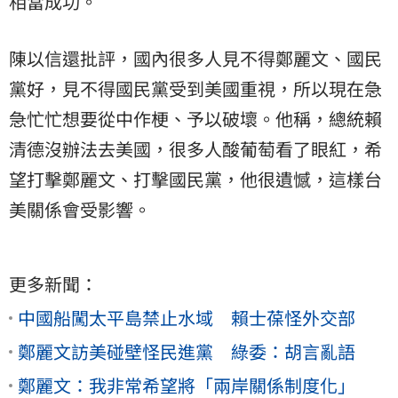
相當成功。
陳以信還批評，國內很多人見不得鄭麗文、國民
黨好，見不得國民黨受到美國重視，所以現在急
急忙忙想要從中作梗、予以破壞。他稱，總統賴
清德沒辦法去美國，很多人酸葡萄看了眼紅，希
望打擊鄭麗文、打擊國民黨，他很遺憾，這樣台
美關係會受影響。
更多新聞：
中國船闖太平島禁止水域 賴士葆怪外交部
鄭麗文訪美碰壁怪民進黨 綠委：胡言亂語
鄭麗文：我非常希望將「兩岸關係制度化」