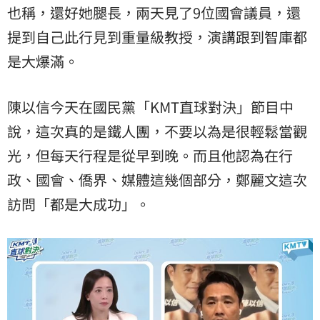
也稱，還好她腿長，兩天見了9位國會議員，還
提到自己此行見到重量級教授，演講跟到智庫都
是大爆滿。
陳以信今天在國民黨「KMT直球對決」節目中
說，這次真的是鐵人團，不要以為是很輕鬆當觀
光，但每天行程是從早到晚。而且他認為在行
政、國會、僑界、媒體這幾個部分，鄭麗文這次
訪問「都是大成功」。