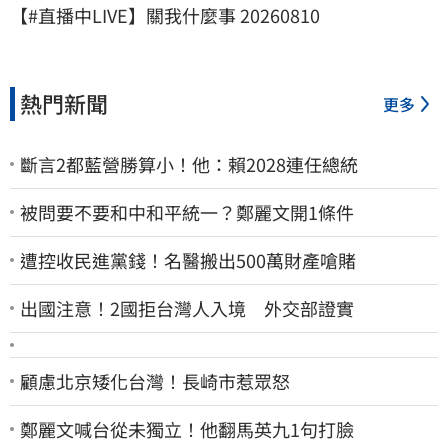
【#直播中LIVE】關我什麼事 20260810
熱門新聞
更多
斷言2都藍營勝算小！他：賴2028連任總統
被問要不要和中和平統一？鄭麗文開1條件
遭控收民進黨錢！名醫搬出500萬財產嗆賭
出國注意！2國拒台灣人入境 外交部證實
顧慮北京矮化台灣！長崎市惹眾怒
鄭麗文喊台從未獨立！他翻馬英九1句打臉