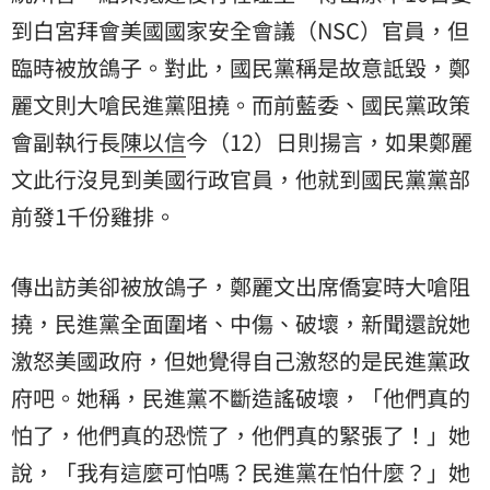
到白宮拜會美國國家安全會議（NSC）官員，但
臨時被放鴿子。對此，國民黨稱是故意詆毀，鄭
麗文則大嗆民進黨阻撓。而前藍委、國民黨政策
會副執行長
陳以信
今（12）日則揚言，如果鄭麗
文此行沒見到美國行政官員，他就到國民黨黨部
前發1千份雞排。
傳出訪美卻被放鴿子，鄭麗文出席僑宴時大嗆阻
撓，民進黨全面圍堵、中傷、破壞，新聞還說她
激怒美國政府，但她覺得自己激怒的是民進黨政
府吧。她稱，民進黨不斷造謠破壞，「他們真的
怕了，他們真的恐慌了，他們真的緊張了！」她
說，「我有這麼可怕嗎？民進黨在怕什麼？」她