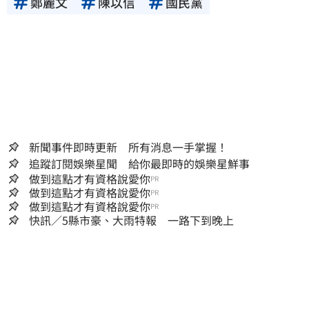
鄭麗文
陳以信
國民黨
新聞事件即時更新 所有消息一手掌握！
追蹤訂閱娛樂星聞 給你最即時的娛樂星鮮事
做到這點才有資格說愛你
PR
做到這點才有資格說愛你
PR
做到這點才有資格說愛你
PR
快訊／5縣市豪、大雨特報 一路下到晚上