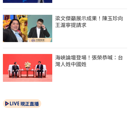
梁文傑籲展示成果！陳玉珍向
王滬寧提請求
海峽論壇登場！張榮恭喊：台
灣人姓中國姓
現正直播