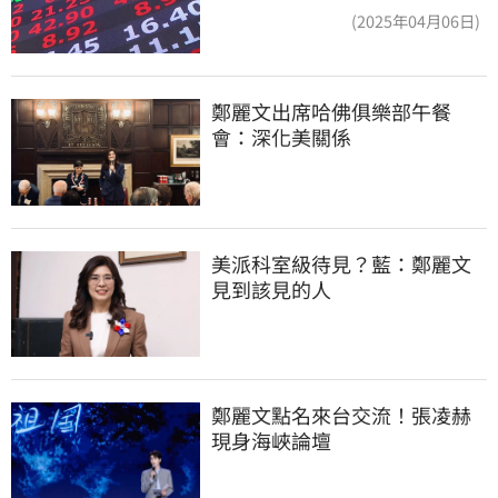
(2025年04月06日)
鄭麗文出席哈佛俱樂部午餐
會：深化美關係
美派科室級待見？藍：鄭麗文
見到該見的人
鄭麗文點名來台交流！張凌赫
現身海峽論壇