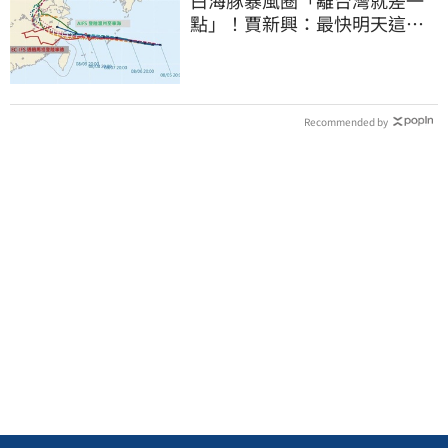
點」！賈新興：最快明天這時
發海警
Recommended by