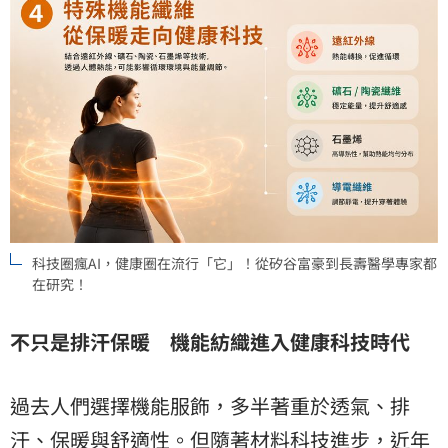
科技圈瘋AI，健康圈在流行「它」！從矽谷富豪到長壽醫學專家都
在研究！
不只是排汗保暖 機能紡織進入健康科技時代
過去人們選擇機能服飾，多半著重於透氣、排
汗、保暖與舒適性。但隨著材料科技進步，近年