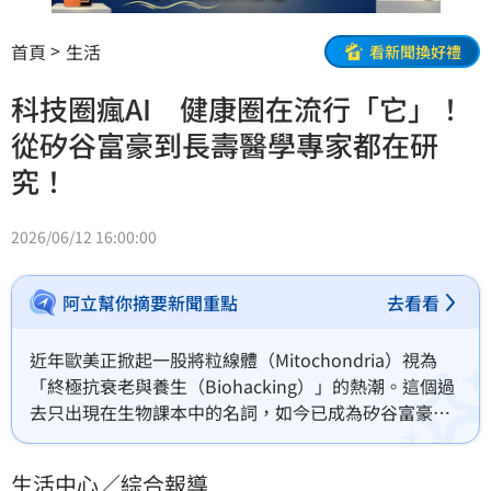
首頁
生活
看新聞換好禮
科技圈瘋AI 健康圈在流行「它」！
從矽谷富豪到長壽醫學專家都在研
究！
2026/06/12 16:00:00
阿立幫你摘要新聞重點
去看看
近年歐美正掀起一股將粒線體（Mitochondria）視為
「終極抗衰老與養生（Biohacking）」的熱潮。這個過
去只出現在生物課本中的名詞，如今已成為矽谷富豪、
長壽醫學專家與健康產業最熱門的研究焦點之一。
生活中心／綜合報導