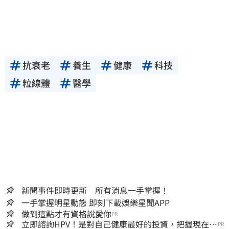
抗衰老
養生
健康
科技
粒線體
醫學
新聞事件即時更新 所有消息一手掌握！
一手掌握明星動態 即刻下載娛樂星聞APP
做到這點才有資格說愛你
PR
立即諮詢HPV！是對自己健康最好的投資，把握現在不
PR