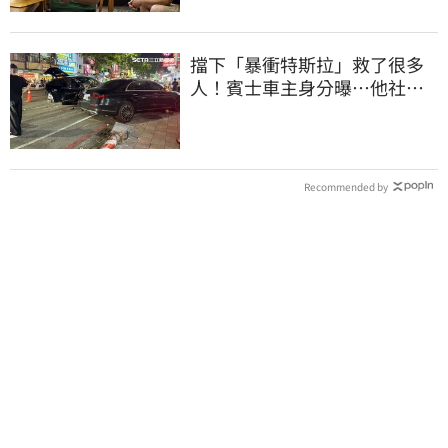
擋下「暴衝特斯拉」救了很多
人！賓士車主身分曝…他社群
擁1.4萬追蹤
Recommended by