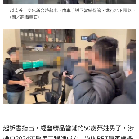
越南移工交出新台幣薪水，由車手送回當鋪保管，進行地下匯兌。
(圖／翻攝畫面)
起訴書指出，經營精品當鋪的50歲蔡姓男子，涉
嫌自2024年雇用工程師成立「WINBET贏家娛樂