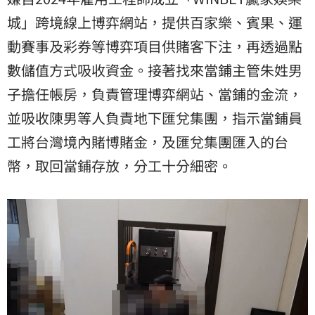
城」跨境線上博弈網站，提供百家樂、賓果、運
動賽事及彩券等博弈項目供賭客下注，再透過點
數儲值方式吸收資金。接著找來當鋪主管朱姓男
子擔任帳房，負責管理博弈網站、當鋪的金流，
並吸收陳男等人負責地下匯兌集團，指示當鋪員
工將台灣境內賭博賭金，及匯兌集團匯入的台
幣，取回當鋪存放，分工十分細密。