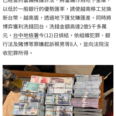
以低於一般銀行的優勢匯率，誘使越南移工兌換
新台幣
、越南盾，透過地下匯兌賺匯差，同時將
博弈獲利洗錢回台，洗錢金額高達2億5千多萬
元，
台中地檢署
今(12)日偵結，依組織犯罪、銀
行法及賭博等罪嫌起訴蔡男等8人，並向法院沒
收犯罪所得。