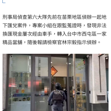
刑事局偵查第六大隊先前在苗栗地區偵辦一起地
下匯兌案件，專案小組在跟監蒐證時，發現非法
換匯現金屢次經由車手，轉入台中市西屯區一家
精品
當舖，隨後報請檢察官林宗毅指示偵辦。