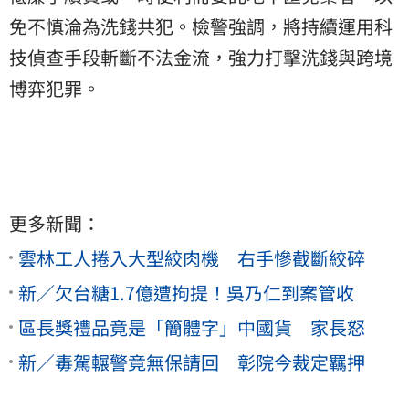
免不慎淪為洗錢共犯。檢警強調，將持續運用科
技偵查手段斬斷不法金流，強力打擊洗錢與跨境
博弈犯罪。
更多新聞：
雲林工人捲入大型絞肉機 右手慘截斷絞碎
新／欠台糖1.7億遭拘提！吳乃仁到案管收
區長獎禮品竟是「簡體字」中國貨 家長怒
新／毒駕輾警竟無保請回 彰院今裁定羈押