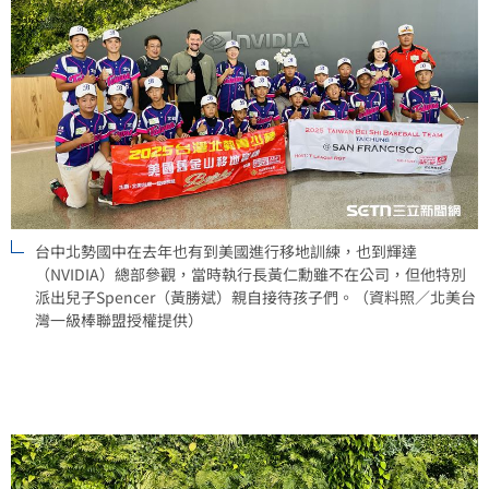
台中北勢國中在去年也有到美國進行移地訓練，也到輝達
（NVIDIA）總部參觀，當時執行長黃仁勳雖不在公司，但他特別
派出兒子Spencer（黃勝斌）親自接待孩子們。（資料照／北美台
灣一級棒聯盟授權提供）