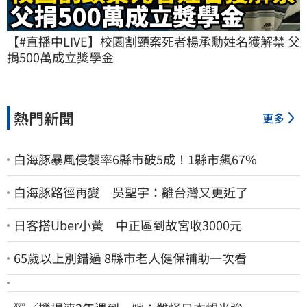
【#直播中LIVE】校園割頸案死者楊承勳姓名獲解禁 父
捐500萬成立獎學金
熱門新聞
更多
白海豚暴風侵襲率6縣市破5成！1縣市飆67%
白海豚路徑再變 吳聖宇：離台灣又更近了
日客搭Uber小黃 中正區到故宮收3000元
65歲以上別錯過 8縣市老人健保補助一次看