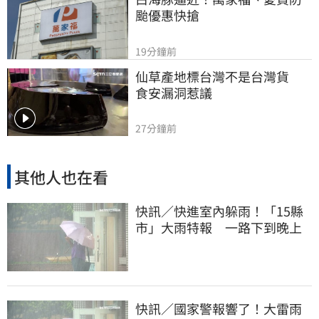
颱優惠快搶
19分鐘前
仙草產地標台灣不是台灣貨　
食安漏洞惹議
27分鐘前
其他人也在看
快訊／快進室內躲雨！「15縣
市」大雨特報 一路下到晚上
快訊／國家警報響了！大雷雨