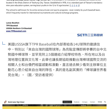
美國USSSA旗下TPR Baseball在內部寄給各14U球隊的邀請信
中，特別以「來自台灣的國際球隊」為亮點宣傳即將參賽的台中北
勢國中棒球隊，並罕見附上5個連結介紹學校特色、所在地以及台
灣地理位置與文化等。此舉也讓長期協助推動台灣棒球國際交流的
相關人士和台僑們相當感動和激動，直言過去鮮少看到主辦單位主
動花心思介紹來自台灣的隊伍，真的是名副其實的「棒球讓世界看
見台灣」。（圖／受訪者提供）