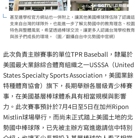
甚至連學校官方網站也一併附上，讓其他美國棒球隊伍除了認識這
支來自台灣的球隊外，也能進一步了解北勢國中的教育理念、校園
特色與整體風氣，希望透過棒球交流，讓更多人認識台灣學校教育
與孩子們成長的環境。（圖／翻攝自台中北勢國中官網）
此次負責主辦賽事的單位TPR Baseball，隸屬於
美國最大業餘綜合體育組織之一USSSA（United
States Specialty Sports Association，美國業餘
特種體育協會）旗下，長期舉辦各層級青少棒賽
事，在美國基層棒球體系具有相當規模與影響
力。此次賽事預計於7月4日至5日在加州Ripon
Mistlin球場舉行，而尚未正式踏上美國土地的北
勢國中棒球隊，已先被主辦方寫進邀請信中特別
介紹，也讓不少長期投入基層棒球的人看了相當