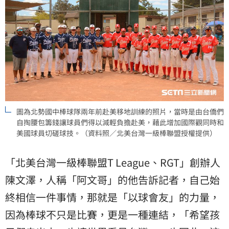
圖為北勢國中棒球隊兩年前赴美移地訓練的照片，當時是由台僑們
自掏腰包籌錢讓球員們得以減輕負擔赴美，藉此增加國際觀同時和
美國球員切磋球技。（資料照／北美台灣一級棒聯盟授權提供）
「北美台灣一級棒聯盟T League、RGT」創辦人
陳文澤，人稱「阿文哥」的他告訴記者，自己始
終相信一件事情，那就是「以球會友」的力量，
因為棒球不只是比賽，更是一種連結，「希望孩