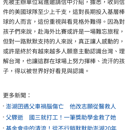
先被主辦單位寫進邀請信中介紹，據悉，收到信
件的美國球隊至少上千支，這對長期投入基層棒
球的人而言，這份重視與看見格外難得。因為對
孩子們來說，赴海外比賽或許是一場難忘旅程，
但對一路默默支持的人來說，真正讓人感動的，
或許是終於有越來越多人願意主動認識台灣、理
解台灣，也讓這群在球場上努力揮棒、流汗的孩
子，得以被世界好好看見與認識。
更多新聞：
澎湖囝遇父車禍腦傷亡 他改志願從醫救人
父驟逝 國三就打工！一筆獎助學金救了她
基金會中的清流！從不行銷默默助澎湖20年