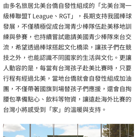
由多名旅居北美台僑自發性組成的「北美台灣一
級棒聯盟T League、RGT」，長期支持我國棒球
發展，不僅積極促成台灣青少棒隊伍赴美移地訓
練與參賽，也持續嘗試邀請美國青少棒隊來台交
流，希望透過棒球搭起文化橋梁，讓孩子們在競
技之外，也能認識不同國家的生活與文化。更讓
人動容的是，每當有台灣孩子赴美比賽時，只要
行程有經過北美，當地台僑就會自發性組成加油
團，不僅帶著國旗到場替孩子們應援，還會自掏
腰包準備點心、飲料等物資，讓遠赴海外比賽的
台灣小將感受到「家」的溫暖與支持。