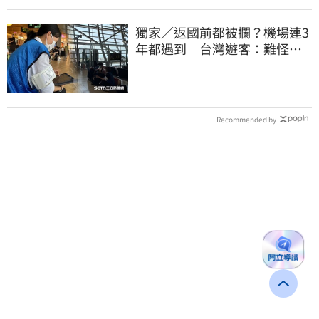
獨家／返國前都被攔？機場連3
年都遇到 台灣遊客：難怪日
本觀光這麼強
Recommended by