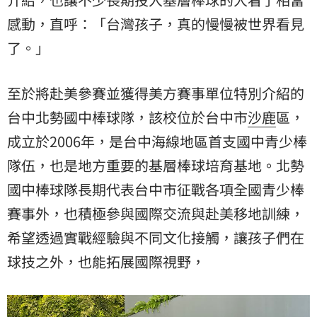
感動，直呼：「台灣孩子，真的慢慢被世界看見
了。」
至於將赴美參賽並獲得美方賽事單位特別介紹的
台中北勢國中棒球隊，該校位於台中市
沙鹿
區，
成立於2006年，是台中海線地區首支國中青少棒
隊伍，也是地方重要的基層棒球培育基地。北勢
國中棒球隊長期代表台中市征戰各項全國青少棒
賽事外，也積極參與國際交流與赴美移地訓練，
希望透過實戰經驗與不同文化接觸，讓孩子們在
球技之外，也能拓展國際視野，