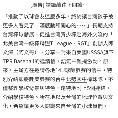
[廣告] 請繼續往下閱讀…
「推動了以球會友這麼多年，終於讓台灣孩子被
更多人看見了，滿感動和開心的……」長期支持
台灣棒球
發展、促進台灣青少棒赴海外交流的「
北美台灣一級棒
聯盟T League、RGT」創辦人陳
文澤（阿文哥），分享一封來自美國USSSA旗下
TPR Baseball的邀請信，語氣中難掩激動。原
來，主辦方在邀請各地14U球隊參賽的信中，特
別介紹即將赴美參賽的台中
北勢國中
棒球隊，不
僅整理學校背景與特色，還特地附上5個連結，
介紹學校特色、所在地以及台灣的地理位置與文
化，希望讓更多人認識來自台灣的小球員們。