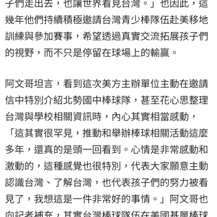
子們走出去，也讓世界看見台灣。」也因此，這
幾年他們持續積極邀請台灣青少棒隊伍赴美移地
訓練與參加賽事，希望透過真實交流拓展孩子們
的視野，而不只是停留在球場上的輸贏。
阿文哥坦言，看到這次美方主辦單位主動在邀請
信中特別介紹北勢國中棒球隊，甚至花心思整理
台灣與學校相關資訊時，內心其實相當感動，
「這其實很罕見，推動和舉辦棒球相關活動這麼
多年，還真的是頭一回看到。心情是非常感動和
激動的，這種感覺也很特別，代表大家願意主動
認識台灣、了解台灣，也代表孩子們的努力被看
見了，我想這是一件非常好的事情。」阿文哥也
向記者補充，其實台灣棒球隊伍在美國基層棒球