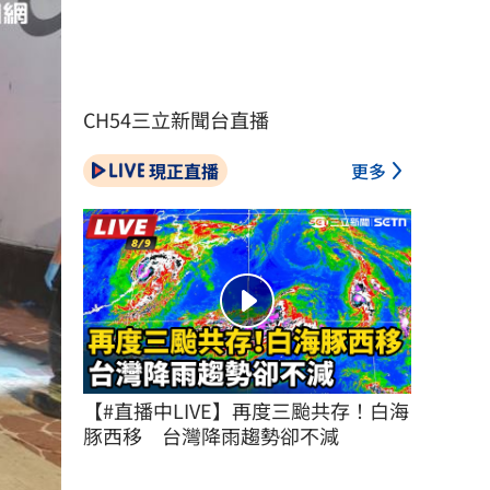
CH54三立新聞台直播
現正直播
更多
【#直播中LIVE】再度三颱共存！白海
豚西移　台灣降雨趨勢卻不減