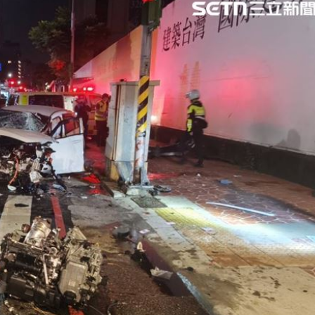
市
17:11
友
17:10
補償
17:06
百倍
17:04
成形
12:00
」氣
12:00
場！
10:30