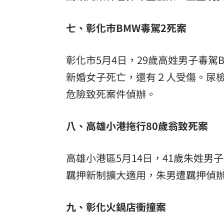
七、彰化市BMW毒駕2死案
彰化市5月4日，29歲高姓男子毒駕
新婚女子死亡，還有２人受傷。尿
危險致死案件偵辦。
八、高雄小港拖行80歲翁致死案
高雄小港區5月14日，41歲朱姓男
羈押新制擴大適用，朱男遭羈押偵
九、彰化火鍋店衝撞案