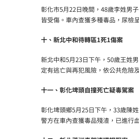
彰化市5月22日晚間，48歲李姓
皆受傷。車內查獲多種毒品，尿檢
十、新北中和待轉區1死1傷案
新北中和5月23日下午，50歲王姓
定有逃亡與再犯風險，依公共危險
十一、彰化埤頭自撞死亡疑毒駕案
彰化埤頭鄉5月25日下午，33歲
警方在車內查獲毒品殘渣，已進行