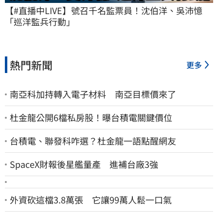
【#直播中LIVE】號召千名監票員！沈伯洋、吳沛憶
「巡洋監兵行動」
熱門新聞
更多
南亞科加持轉入電子材料 南亞目標價來了
杜金龍公開6檔私房股！曝台積電關鍵價位
台積電、聯發科咋選？杜金龍一語點醒網友
SpaceX財報後星艦量產 進補台廠3強
外資砍這檔3.8萬張 它讓99萬人鬆一口氣