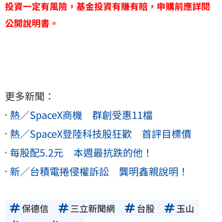
投資一定有風險，基金投資有賺有賠，申購前應詳閱
公開說明書。
更多新聞：
熱／SpaceX商機 群創受惠11檔
熱／SpaceX登陸科技股狂歡 首評目標價
每股配5.2元 本週最抗跌的他！
新／台積電捲侵權訴訟 龔明鑫親說明！
保德信
三立新聞網
台股
玉山