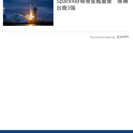
SpaceX財報後星艦量產 進補
台廠3強
Recommended by