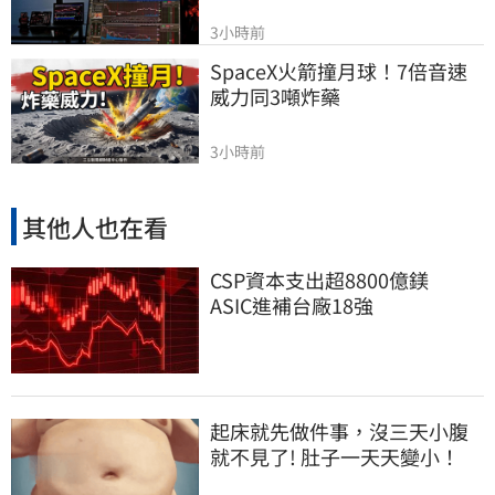
3小時前
SpaceX火箭撞月球！7倍音速
威力同3噸炸藥
3小時前
其他人也在看
CSP資本支出超8800億鎂
ASIC進補台廠18強
起床就先做件事，沒三天小腹
就不見了! 肚子一天天變小！