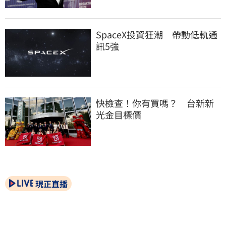
SpaceX投資狂潮　帶動低軌通
訊5強
快檢查！你有買嗎？　台新新
光金目標價
現正直播