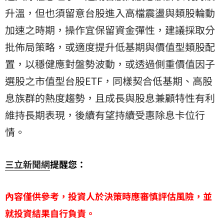
升溫，但也須留意台股進入高檔震盪與類股輪動
加速之時期，操作宜保留資金彈性，建議採取分
批佈局策略，或適度提升低基期與價值型類股配
置，以穩健應對盤勢波動，或透過側重價值因子
選股之市值型台股ETF，同樣契合低基期、高股
息族群的熱度趨勢，且成長與股息兼顧特性有利
維持長期表現，後續有望持續受惠除息卡位行
情。
三立新聞網
提醒您：
內容僅供參考，投資人於決策時應審慎評估風險，並
就投資結果自行負責。