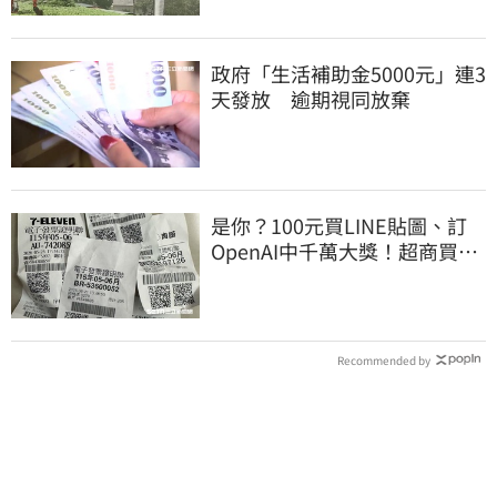
政府「生活補助金5000元」連3
天發放 逾期視同放棄
是你？100元買LINE貼圖、訂
OpenAI中千萬大獎！超商買10
元麥香爽中200萬
Recommended by