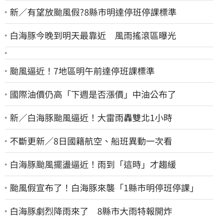
新／有望放颱風假?8縣市明達停班停課標準
白海豚今晚到明天最靠近 風雨搖滾區曝光
颱風逼近！7地區明午前達停班課標準
國際油價仍高「下週是否漲價」中油公布了
新／白海豚颱風逼近！大雷雨轟雙北1小時
不斷更新／8日國籍航空、船班異動一次看
白海豚颱風擺盪逼近！雨到「這時」才趨緩
颱風假宣布了！白海豚來襲「1縣市明停班停課」
白海豚劇烈降雨來了 8縣市大雨特報開炸