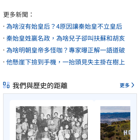
更多新聞：
為啥沒有始皇后？4原因讓秦始皇不立皇后
秦始皇姓嬴名政，為啥兒子卻叫扶蘇和胡亥
為啥明朝皇帝多怪咖？專家曝正解一語道破
他懸崖下撿到手機，一抬頭見失主掛在樹上
我們與歷史的距離
更多