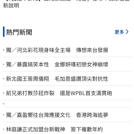
新說明
熱門新聞
更多
獨／河北彩花現身味全主場 傳想來台發展
獨／暴露搞笑本性 金娜妍嘆初戀女神崩壞
新北國王簽周儀翔 毛加恩盛讚頂尖對抗性
前兄弟打教莎菈炸裂 還是WPBL首支滿貫砲
獨／嘉盈嚮往台灣應援文化 香港跨海追夢
林庭謙正式加盟台新戰神 簽下複數年約