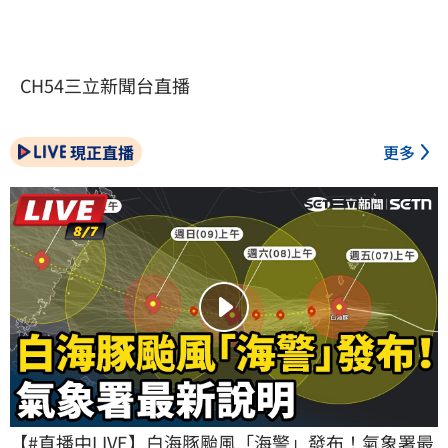
CH54三立新聞台直播
現正直播
更多
【#直播中LIVE】白海豚颱風「海警」發布！氣象署最