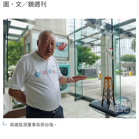
圖、文／鏡週刊
最後是一定會蓋起來。
森崴能源董事長郭台強。