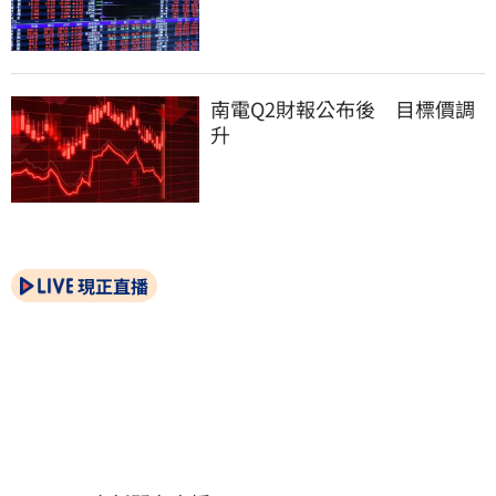
南電Q2財報公布後　目標價調
升
現正直播