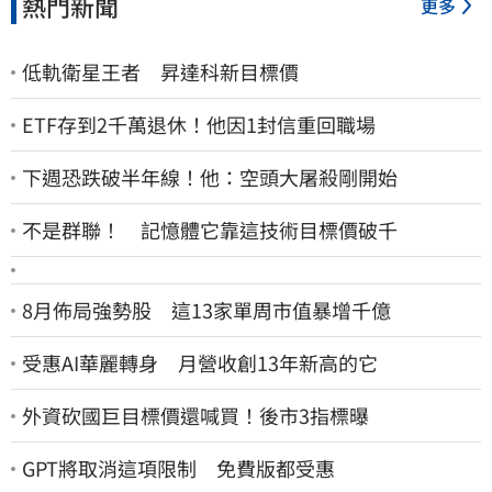
熱門新聞
更多
低軌衛星王者 昇達科新目標價
ETF存到2千萬退休！他因1封信重回職場
下週恐跌破半年線！他：空頭大屠殺剛開始
不是群聯！ 記憶體它靠這技術目標價破千
8月佈局強勢股 這13家單周市值暴增千億
受惠AI華麗轉身 月營收創13年新高的它
外資砍國巨目標價還喊買！後市3指標曝
GPT將取消這項限制 免費版都受惠