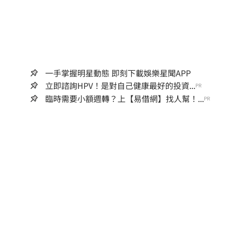
一手掌握明星動態 即刻下載娛樂星聞APP
立即諮詢HPV！是對自己健康最好的投資...
PR
臨時需要小額週轉？上【易借網】找人幫！...
PR