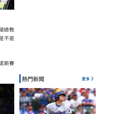
猿總教
是不是
諾斯賽
熱門新聞
更多