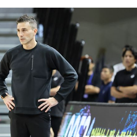
職發聲
11:08
警
11:08
款機
11:06
可能
12:00
」
18:00
意
13:00
11:00