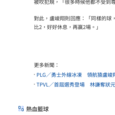
被吹犯規，「很多時候他都不受到
對此，盧峻翔則回應：「同樣的球
比2，好好休息，再贏2場。」
更多新聞：
PLG／勇士外線冰凍 領航猿盧峻
TPVL／首屆選秀登場 林謙奪狀
熱血籃球