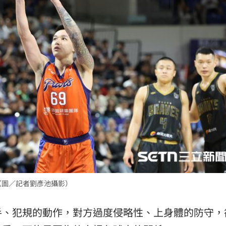
（圖／記者劉彥池攝影）
手、犯規的動作，對方過度侵略性、上身體的防守，