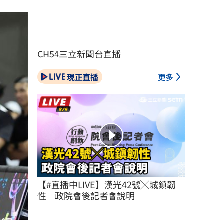
CH54三立新聞台直播
現正直播
更多
【#直播中LIVE】漢光42號╳城鎮韌
性　政院會後記者會說明