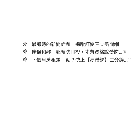
最即時的新聞話題 追蹤訂閱三立新聞網
伴侶和妳一起預防HPV，才有資格說愛妳...
PR
下個月房租差一點？快上【易借網】三分鐘...
PR