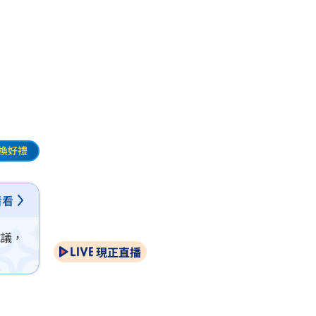
換好禮
看看
抗議，
現正直播