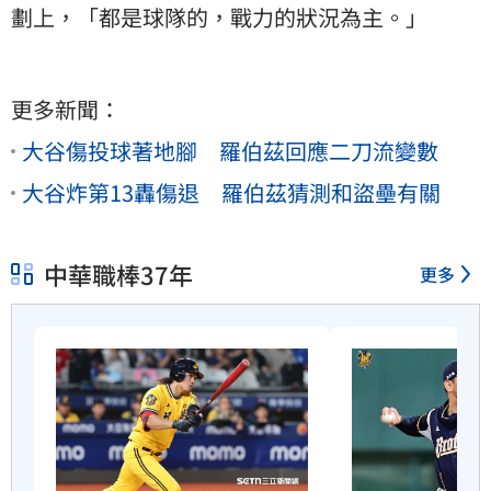
劃上，「都是球隊的，戰力的狀況為主。」
更多新聞：
大谷傷投球著地腳 羅伯茲回應二刀流變數
大谷炸第13轟傷退 羅伯茲猜測和盜壘有關
中華職棒37年
更多