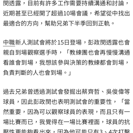
閔透露，目前有許多工作需要持續溝通和討論，
近期甚至已經開了超過10場會議，希望從中找出
最適合的方向，幫助兄弟下半季回到正軌。
中職
新人測試會將於15日登場，彭政閔透露也會
親自到場觀察選手時，「教練團也會再慢慢溝通
看誰會到場，我想該參與決策的教練都會到場，
負責判斷的人也會到場。」
過去兄弟曾透過測試會發掘出蔡齊哲、吳俊偉等
球員，因此彭政閔也表明測試會的重要性，「當
然重要，因為可以觀察球員的表現，而且只有一
場比賽而已，我覺得在一場比賽裡面，球員的抗
壓性更能夠看出來，因為他可能只有3、4次打擊