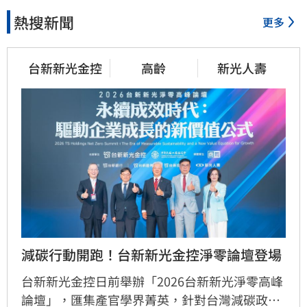
熱搜新聞
更多
台新新光金控
高齡
新光人壽
減碳行動開跑！台新新光金控淨零論壇登場
台新新光金控日前舉辦「2026台新新光淨零高峰
論壇」，匯集產官學界菁英，針對台灣減碳政