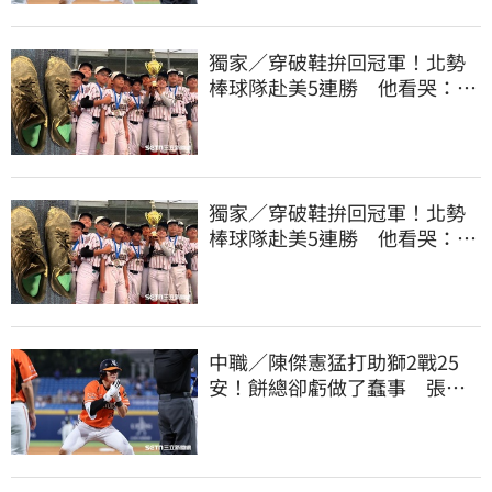
獨家／穿破鞋拚回冠軍！北勢
棒球隊赴美5連勝 他看哭：台
灣囡仔的韌性
獨家／穿破鞋拚回冠軍！北勢
棒球隊赴美5連勝 他看哭：台
灣囡仔的韌性
中職／陳傑憲猛打助獅2戰25
安！餅總卻虧做了蠢事 張翔
短打傷退不樂觀