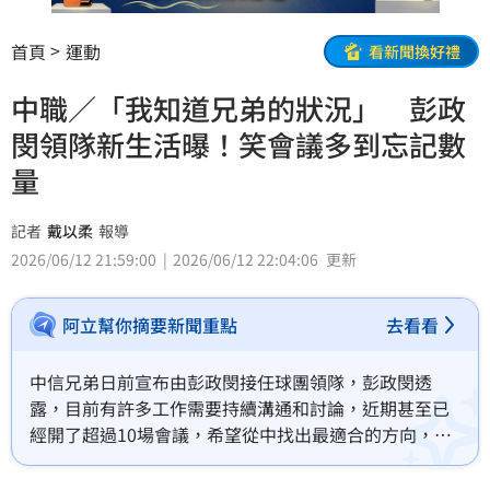
首頁
運動
看新聞換好禮
中職／「我知道兄弟的狀況」 彭政
閔領隊新生活曝！笑會議多到忘記數
量
記者
戴以柔
報導
2026/06/12 21:59:00
2026/06/12 22:04:06
更新
阿立幫你摘要新聞重點
去看看
中信兄弟日前宣布由彭政閔接任球團領隊，彭政閔透
露，目前有許多工作需要持續溝通和討論，近期甚至已
經開了超過10場會議，希望從中找出最適合的方向，幫
助兄弟下半季回到正軌。