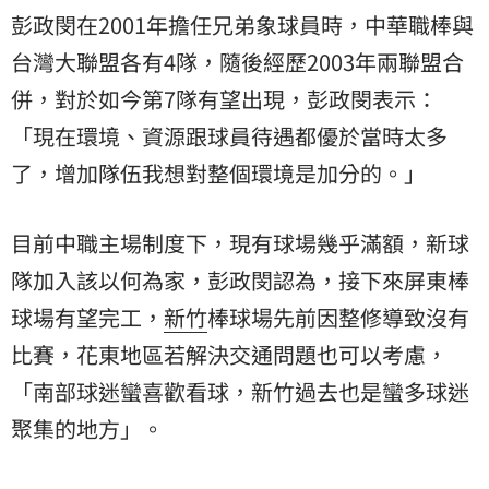
彭政閔在2001年擔任兄弟象球員時，中華職棒與
台灣大聯盟各有4隊，隨後經歷2003年兩聯盟合
併，對於如今第7隊有望出現，彭政閔表示：
「現在環境、資源跟球員待遇都優於當時太多
了，增加隊伍我想對整個環境是加分的。」
目前中職主場制度下，現有球場幾乎滿額，新球
隊加入該以何為家，彭政閔認為，接下來屏東棒
球場有望完工，
新竹
棒球場先前因整修導致沒有
比賽，花東地區若解決交通問題也可以考慮，
「南部球迷蠻喜歡看球，新竹過去也是蠻多球迷
聚集的地方」。