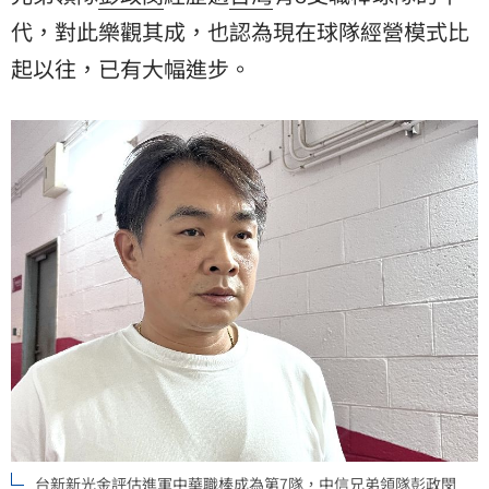
代，對此樂觀其成，也認為現在球隊經營模式比
起以往，已有大幅進步。
台新新光金評估進軍中華職棒成為第7隊，中信兄弟領隊彭政閔