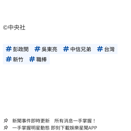
©中央社
彭政閔
吳東亮
中信兄弟
台灣
新竹
職棒
新聞事件即時更新 所有消息一手掌握！
一手掌握明星動態 即刻下載娛樂星聞APP