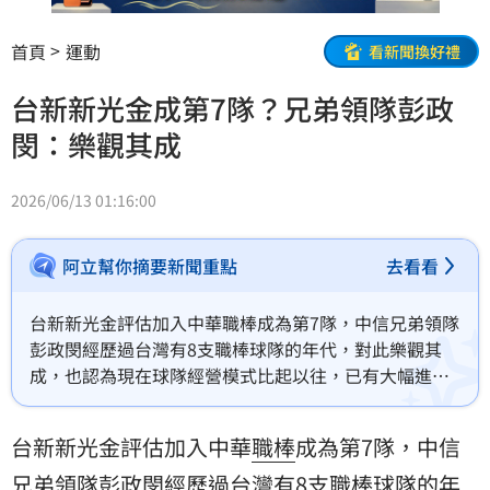
首頁
運動
看新聞換好禮
台新新光金成第7隊？兄弟領隊彭政
閔：樂觀其成
2026/06/13 01:16:00
阿立幫你摘要新聞重點
去看看
台新新光金評估加入中華職棒成為第7隊，中信兄弟領隊
彭政閔經歷過台灣有8支職棒球隊的年代，對此樂觀其
成，也認為現在球隊經營模式比起以往，已有大幅進
步。
台新新光金評估加入中華
職棒
成為第7隊，
中信
兄弟
領隊
彭政閔
經歷過
台灣
有8支職棒球隊的年