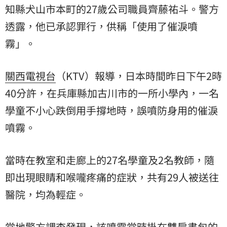
知縣犬山市本町的27歲公司職員齊藤祐斗。警方
透露，他已承認罪行，供稱「使用了催淚噴
霧」。
關西電視台
（KTV）報導，日本時間昨日下午2時
40分許，在兵庫縣加古川市的一所小學內，一名
學童不小心跌倒用手撐地時，誤噴防身用的催淚
噴霧。
當時在教室和走廊上的27名學童及2名教師，隨
即出現眼睛和喉嚨疼痛的症狀，共有29人被送往
醫院，均為輕症。
當地警方調查發現，該噴霧當時掛在雙肩書包的