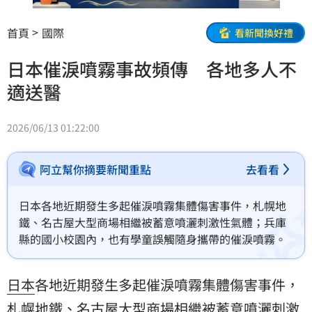
首頁
國際
看新聞換好禮
日本催淚噴霧事故頻傳 各地多人不
適送醫
2026/06/13 01:22:00
阿立幫你摘要新聞重點
去看看
日本各地近期發生多起催淚噴霧集體傷害事件，札幌地
鐵、名古屋大型商場相繼被蓄意噴灑刺激性氣體；兵庫
縣的國小校園內，也有學童誤觸隨身攜帶的催淚噴霧。
日本
各地近期發生多起催淚噴霧集體傷害事件，
札幌地鐵、
名古屋
大型商場相繼被蓄意噴灑刺激