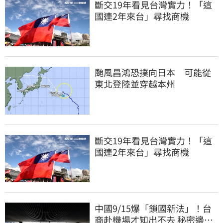
斷交19年看見台灣實力！「這
國連2年來台」尋找商機
颱風昌鴻恐撲向日本 可能從
東北登陸並穿越本州
斷交19年看見台灣實力！「這
國連2年來台」尋找商機
中國9/15爆「鎖國新法」！台
商赴機場才知出不去 秘密邊控