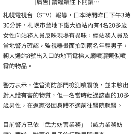
[廣告] 請繼續往下閱讀…
札幌電視台（STV）報導，日本時間昨日下午3時
30分許，札幌市營地下鐵大通站內有4名20多歲
女性向站務人員反映現場有異味，經站務人員及
當地警方確認，監視器畫面拍到兩名年輕男子，
朝大通站8號出入口的地面電梯大廳噴灑類似噴
霧的物品。
警方表示，儘管消防部門檢測噴霧後，並未驗出
對人體有害的物質，但一名當時經過該處的10多
歲男性，在返家後因身體不適前往醫院就醫。
目前警方已依「武力妨害業務」（威力業務妨