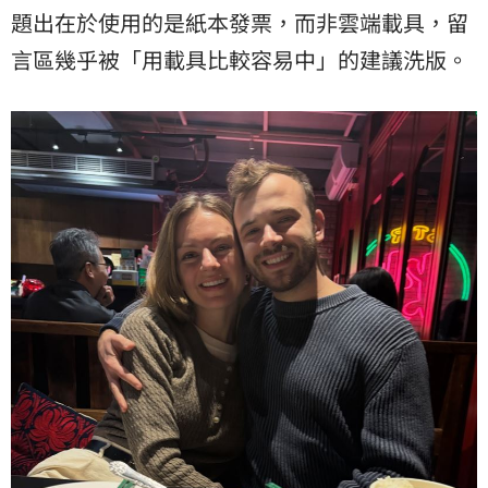
題出在於使用的是紙本發票，而非雲端載具，留
言區幾乎被「用載具比較容易中」的建議洗版。