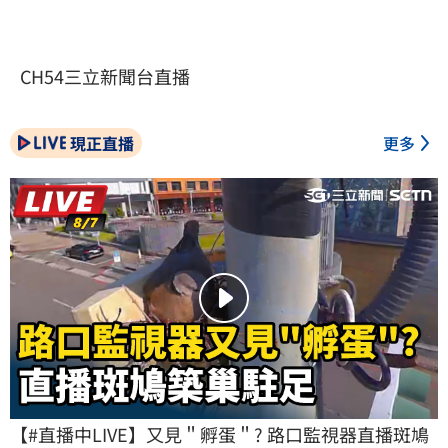
CH54三立新聞台直播
現正直播
更多
【#直播中LIVE】又見＂孵蛋＂? 路口監視器直播斑鳩