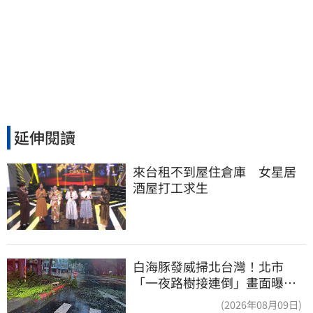
延伸閱讀
來台租不到屋住倉庫　女星居
酒屋打工求生
白海豚發威掃北台灣！北市
「一夜路樹接連倒」畫面曝
15米巨樹躺路中央
(2026年08月09日)