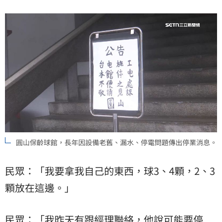
圓山保齡球館，長年因設備老舊、漏水、停電問題傳出停業消息。
民眾：「我要拿我自己的東西，球3、4顆，2、3
顆放在這邊。」
民眾：「我昨天有跟經理聯絡，他說可能要停