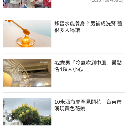
蜂蜜水能養身？男補成洗腎 醫:
很多人喝錯
42歲男「冷氣吹到中風」醫點
名4類人小心
10米酒瓶蘭罕見開花　台東市
湧現黃色花叢