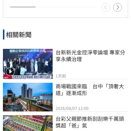
相關新聞
台新新光金控淨零論壇 專家分
享永續治理
1天前
商場戰國來臨　台中「頂奢大
道」逐漸成形
2026/08/07 12:00
台彩父親節推新刮刮樂千萬頭
獎超「爸」氣