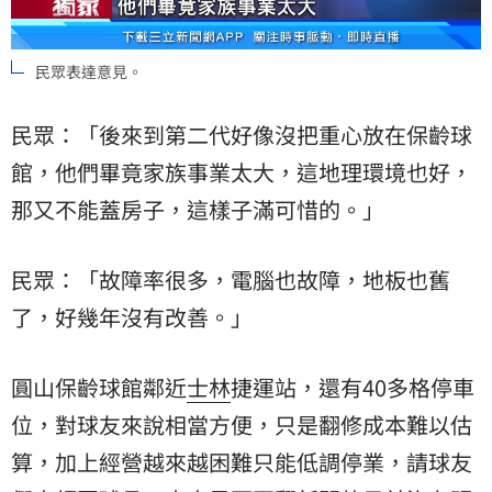
民眾表達意見。
民眾：「後來到第二代好像沒把重心放在保齡球
館，他們畢竟家族事業太大，這地理環境也好，
那又不能蓋房子，這樣子滿可惜的。」
民眾：「故障率很多，電腦也故障，地板也舊
了，好幾年沒有改善。」
圓山保齡球館鄰近
士林
捷運站，還有40多格停車
位，對球友來說相當方便，只是翻修成本難以估
算，加上經營越來越困難只能低調停業，請球友