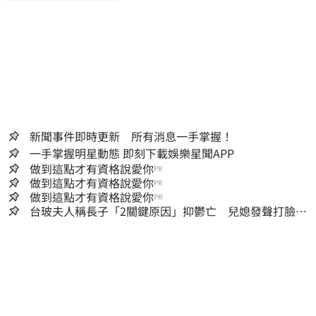
新聞事件即時更新 所有消息一手掌握！
一手掌握明星動態 即刻下載娛樂星聞APP
做到這點才有資格說愛你
PR
做到這點才有資格說愛你
PR
做到這點才有資格說愛你
PR
台玻夫人稱長子「2關鍵原因」抑鬱亡 兒媳發聲打臉：
我從來不信⋯