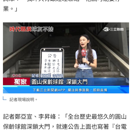
業。」
記者現場說明。
記者鄭亞宣、李昇峰：「全台歷史最悠久的圓山
保齡球館深鎖大門，就連公告上面也寫著『台電