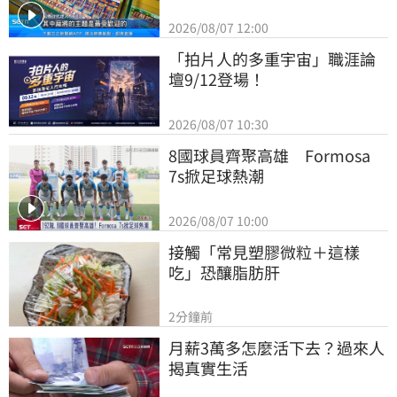
2026/08/07 12:00
「拍片人的多重宇宙」職涯論
壇9/12登場！
2026/08/07 10:30
8國球員齊聚高雄　Formosa 
7s掀足球熱潮
2026/08/07 10:00
接觸「常見塑膠微粒＋這樣
吃」恐釀脂肪肝
2分鐘前
月薪3萬多怎麼活下去？過來人
揭真實生活