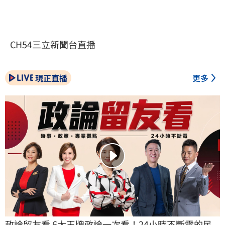
CH54三立新聞台直播
現正直播
更多
政論留友看 6大王牌政論一次看！24小時不斷電的民