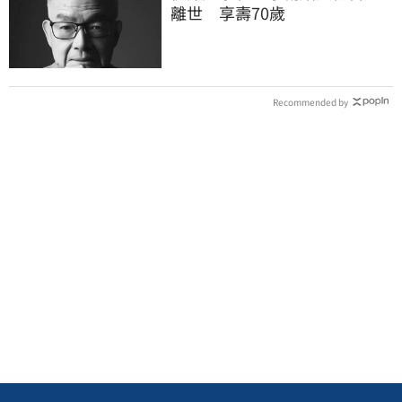
離世 享壽70歲
Recommended by