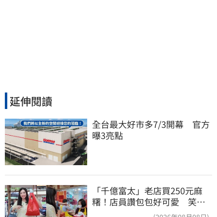
延伸閱讀
全台最大好市多7/3開幕　官方
曝3亮點
「千億富太」老店買250元麻
糬！店員讚包包好可愛 笑
回：我自己做的
(2026年08月08日)