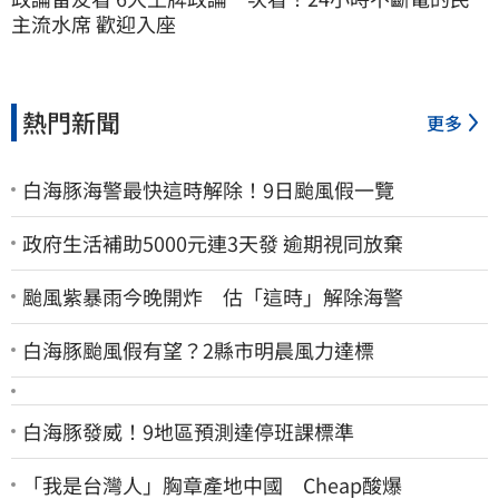
主流水席 歡迎入座
熱門新聞
更多
白海豚海警最快這時解除！9日颱風假一覽
政府生活補助5000元連3天發 逾期視同放棄
颱風紫暴雨今晚開炸 估「這時」解除海警
白海豚颱風假有望？2縣市明晨風力達標
白海豚發威！9地區預測達停班課標準
「我是台灣人」胸章產地中國 Cheap酸爆