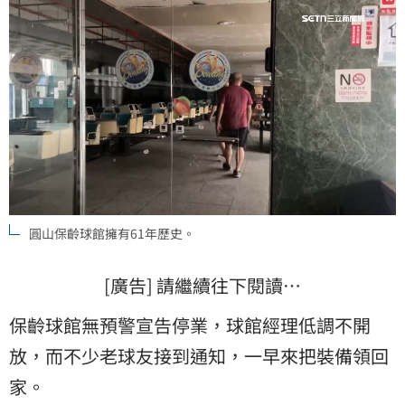
圓山保齡球館擁有61年歷史。
[廣告] 請繼續往下閱讀…
保齡球館無預警宣告停業，球館經理低調不開
放，而不少老球友接到通知，一早來把裝備領回
家。