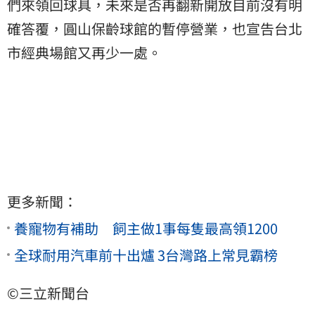
們來領回球具，未來是否再翻新開放目前沒有明
確答覆，圓山保齡球館的暫停營業，也宣告台北
市經典場館又再少一處。
更多新聞：
養寵物有補助 飼主做1事每隻最高領1200
全球耐用汽車前十出爐 3台灣路上常見霸榜
©三立新聞台