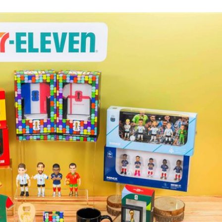
12:51
12:50
入獄
12:49
慈濟
12:49
」氣
12:00
成形
12:00
場！
10:30