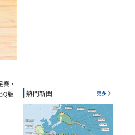
足賽
，
熱門新聞
更多
出Q版