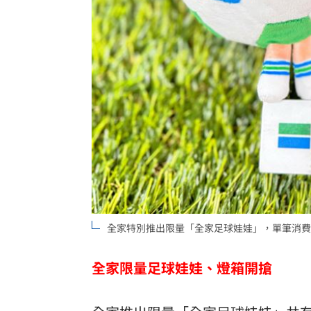
全家特別推出限量「全家足球娃娃」，單筆消費滿
全家限量足球娃娃、燈箱開搶