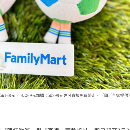
168元，可以69元加購；滿299元更可直接免費帶走。（圖／全家提供