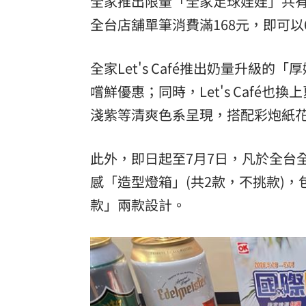
全家推出限量「全家足球娃娃」共有
全台店舖單筆消費滿168元，即可以
全家Let's Café推出奶量升級
嚐鮮優惠；同時，Let's Caf
淺紫等清爽色系呈現，搭配彩炮紙
此外，即日起至7月7日，凡於全台全家
感「造型燈箱」(共2款，不挑款)
款」兩款設計。