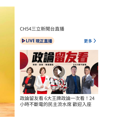
CH54三立新聞台直播
現正直播
更多
政論留友看 6大王牌政論一次看！24
小時不斷電的民主流水席 歡迎入座