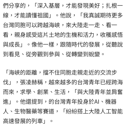
們分享的，「深入基層，才能發現美好；扎根一
線，才能讀懂祖國」。他說，「我真誠期待更多
台灣同胞可以跨越海峽，來大陸走一走、看一
看，親身感受這片土地的生機和活力，收穫感悟
與成長」。像他一樣，跟隨時代的發展，從聽說
到看見、從旁觀到參與、從轉變到蛻變。
「海峽的距離，擋不住同胞走親走近的交流步
伐」，張凌赫稱，越來越多的台灣青年已經跨海
而來，求學、創業、生活，「與大陸青年並肩奮
進」。他還提到，的台灣青年投身於AI、機器
人、生物醫藥等賽道，「紛紛搭上大陸人工智能
高速發展的列車」。