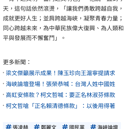
天，這句話依然滾燙，「讓我們勇敢跨越自我，
成就更好人生；並肩跨越海峽，凝聚青春力量；
同心跨越未來，為中華民族偉大復興、為人類和
平與發展而不懈奮鬥」。
更多新聞：
梁文傑籲展示成果！陳玉珍向王滬寧提請求
海峽論壇登場！張榮恭喊：台灣人姓中國姓
高虹安條款？柯文哲喊：要正名林淑芬條款
柯文哲嗆「正名賴清德條款」：以後用得著
張凌赫
鄭麗文
國民黨
海峽論壇