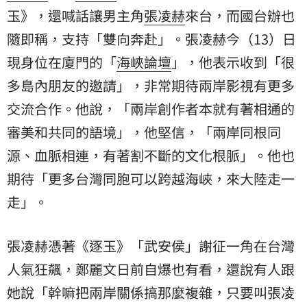
玉》，還喊話讓男主角
張凌赫
來台，而國台辦也
隨即稱，支持「雙向奔赴」。張凌赫今（13）日
現身位在廈門的「
海峽論壇
」，他表示收到「很
多島內朋友的邀請」，非常期待兩岸影視有更多
交流合作。他說，「兩岸創作者本就有著相通的
審美和共同的語境」，他堅信，「兩岸同根同
源、血脈相連，有著割不斷的文化根脈」。他也
期待「更多台灣同胞可以跨越海峽，來大陸走一
走」。
張凌赫憑著《逐玉》「武安侯」謝征一角在台灣
人氣狂飆，鄭麗文日前自爆也有看，還說有人跟
她說「幹嘛把兩岸關係搞那麼複雜，只要叫張凌