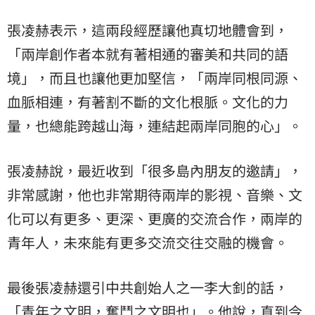
張凌赫表示，這兩段經歷讓他真切地體會到，
「兩岸創作者本就有著相通的審美和共同的語
境」，而且也讓他更加堅信，「兩岸同根同源、
血脈相連，有著割不斷的文化根脈。文化的力
量，也總能跨越山海，連結起兩岸同胞的心」。
張凌赫說，最近收到「很多島內朋友的邀請」，
非常感謝，他也非常期待兩岸的影視、音樂、文
化可以有更多、更深、更廣的交流合作，兩岸的
青年人，未來能有更多交流交往交融的機會。
最後張凌赫還引中共創始人之一李大釗的話，
「青年之文明，奮鬥之文明也」。他說，直到今