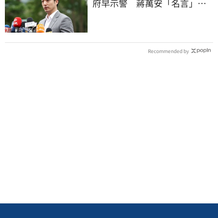
府早示警 蔣萬安「名言」翻
車被酸爆
Recommended by