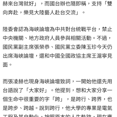
赫來台灣就好」，而國台辦也隨即稱，支持「雙
向奔赴，樂見大陸藝人赴台交流」。
陸委會認為海峽論壇為中共對台統戰平台，禁止
中央機關、地方政府人員參與相關活動。不過，
國民黨副主席張榮恭、國民黨立委陳玉珍今天仍
出席海峽論壇，還和中國全國政協主席王滬寧見
面。
而張凌赫也現身海峽論壇致詞，一開始他還先用
台語說了「大家好」。他提到，想和大家分享一
個生命中很重要的字「跨」，是跨行、跨界，也
是跨步、跨越。說到跨行，他大學的專業是電氣
工程及其自動化，按照原本的人生軌跡，現在應