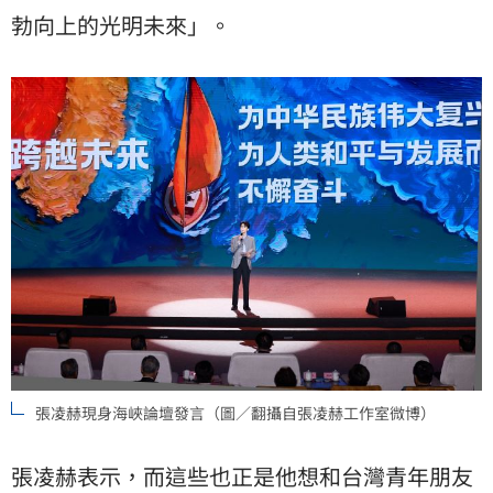
勃向上的光明未來」。
張凌赫現身海峽論壇發言（圖／翻攝自張凌赫工作室微博）
張凌赫表示，而這些也正是他想和台灣青年朋友