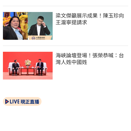
梁文傑籲展示成果！陳玉珍向
王滬寧提請求
海峽論壇登場！張榮恭喊：台
灣人姓中國姓
現正直播