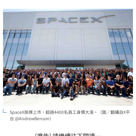
SpaceX掛牌上市，超過4400名員工身價大漲。（圖／翻攝自X平
台 @AndrewBenson）
[廣告] 請繼續往下閱讀…