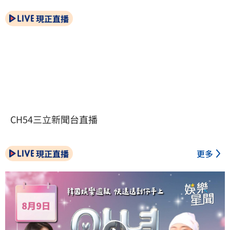
現正直播
CH54三立新聞台直播
現正直播
更多