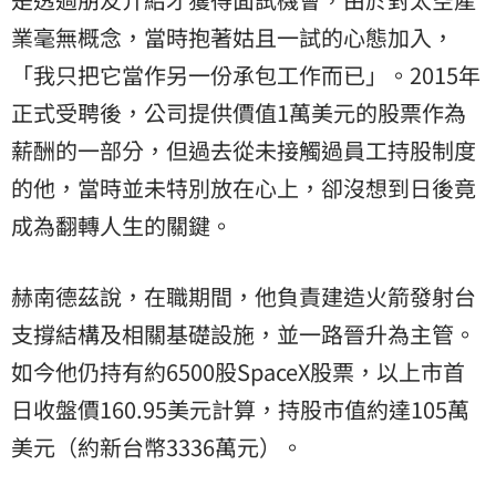
業毫無概念，當時抱著姑且一試的心態加入，
「我只把它當作另一份承包工作而已」。2015年
正式受聘後，公司提供價值1萬美元的股票作為
薪酬的一部分，但過去從未接觸過員工持股制度
的他，當時並未特別放在心上，卻沒想到日後竟
成為翻轉人生的關鍵。
赫南德茲說，在職期間，他負責建造火箭發射台
支撐結構及相關基礎設施，並一路晉升為主管。
如今他仍持有約6500股SpaceX股票，以上市首
日收盤價160.95美元計算，持股市值約達105萬
美元（約新台幣3336萬元）。