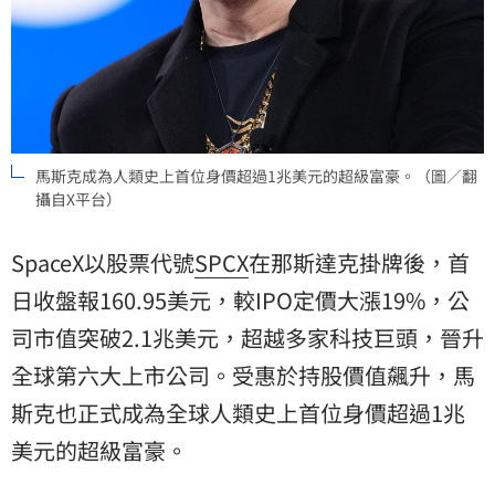
馬斯克成為人類史上首位身價超過1兆美元的超級富豪。（圖／翻
攝自X平台）
SpaceX以股票代號
SPCX
在那斯達克掛牌後，首
日收盤報160.95美元，較IPO定價大漲19%，公
司市值突破2.1兆美元，超越多家科技巨頭，晉升
全球第六大上市公司。受惠於持股價值飆升，馬
斯克也正式成為全球人類史上首位身價超過1兆
美元的超級富豪。