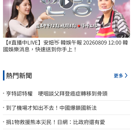
【#直播中LIVE】安妞👋 韓娛午報 20260809 12:00 韓
國娛樂消息，快速送到你手上！
熱門新聞
更多
亨特認特權 哽咽談父拜登癌症轉移到骨頭
到了機場才知出不去！中國爆鎖國新法
捐1物救援熊本災民！日網：比政府還有愛