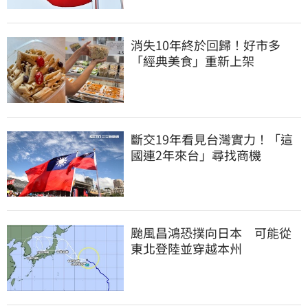
消失10年終於回歸！好市多
「經典美食」重新上架
斷交19年看見台灣實力！「這
國連2年來台」尋找商機
颱風昌鴻恐撲向日本 可能從
東北登陸並穿越本州