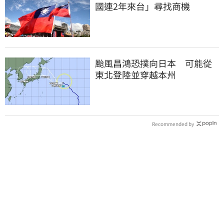
國連2年來台」尋找商機
颱風昌鴻恐撲向日本 可能從
東北登陸並穿越本州
Recommended by