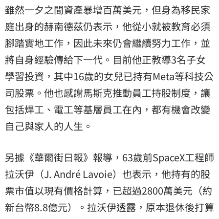
雖然一夕之間資產暴增百萬美元，但身為移民家
庭出身的赫南德茲仍表示，他從小就被教育必須
腳踏實地工作，因此未來仍會繼續努力工作，並
將自身經驗傳給下一代。目前他正教導3名子女
學習投資，其中16歲的女兒已持有Meta等科技公
司股票。他也感謝馬斯克推動員工持股制度，讓
包括焊工、電工等基層員工在內，都有機會改變
自己與家人的人生。
另據《華爾街日報》報導，63歲前SpaceX工程師
拉沃伊（J. André Lavoie）也表示，他持有的股
票市值以現有價格計算，已超過2800萬美元（約
新台幣8.8億元）。拉沃伊透露，原本退休後打算