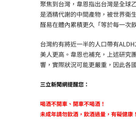
聚焦到台灣，韋恩指出台灣是全球乙
是酒精代謝的中間產物，被世界衛生
醛易在體內累積更久「等於每一次
台灣約有將近一半的人口帶有ALD
美人更高。韋恩也補充，上述研究
響，實際狀況可能更嚴重，因此各
三立新聞網提醒您：
喝酒不開車、開車不喝酒！
未成年請勿飲酒，飲酒過量，有礙健康