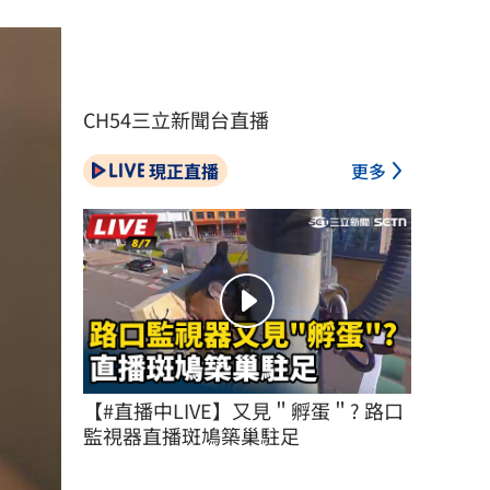
CH54三立新聞台直播
現正直播
更多
【#直播中LIVE】又見＂孵蛋＂? 路口
監視器直播斑鳩築巢駐足