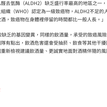
醛去氫酶（ALDH2）缺乏盛行率最高的地區之一
組織（WHO）認定為一級致癌物，ALDH2不足的
飲酒，致癌物在身體裡停留的時間都比一般人長。」
H2缺乏的基因變異，同樣的飲酒量，承受的致癌風
團隊有點出，飲酒危害還會受抽菸、飲食等其他干擾
國重新檢視建議飲酒量、更誠實地面對酒精伴隨的風
！