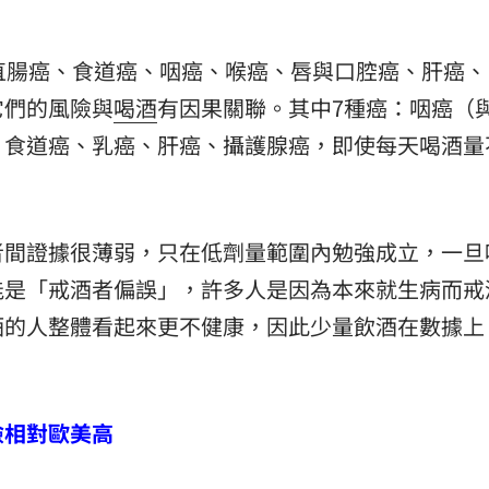
直腸癌、食道癌、咽癌、喉癌、唇與口腔癌、肝癌、
它們的風險與
喝酒
有因果關聯。其中7種癌：咽癌（
、食道癌、乳癌、肝癌、攝護腺癌，即使每天喝酒量
者間證據很薄弱，只在低劑量範圍內勉強成立，一旦
能是「戒酒者偏誤」，許多人是因為本來就生病而戒
酒的人整體看起來更不健康，因此少量飲酒在數據上
險相對歐美高