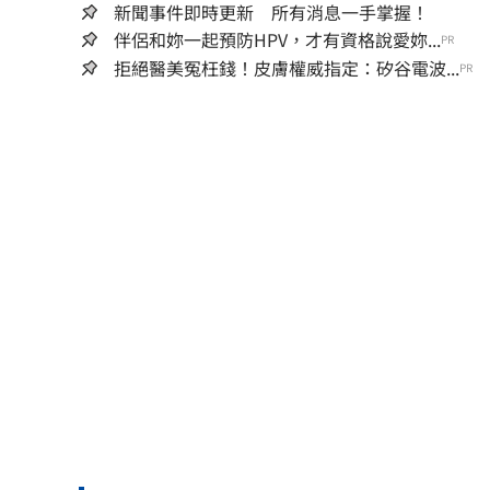
新聞事件即時更新 所有消息一手掌握！
伴侶和妳一起預防HPV，才有資格說愛妳...
PR
拒絕醫美冤枉錢！皮膚權威指定：矽谷電波...
PR