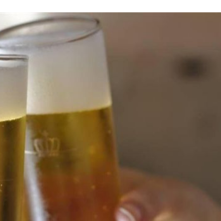
打點
23:59
23:53
成形
12:00
」氣
12:00
場！
10:30