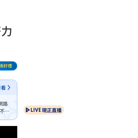
努力
換好禮
看看
網路
現正直播
，不僅
官