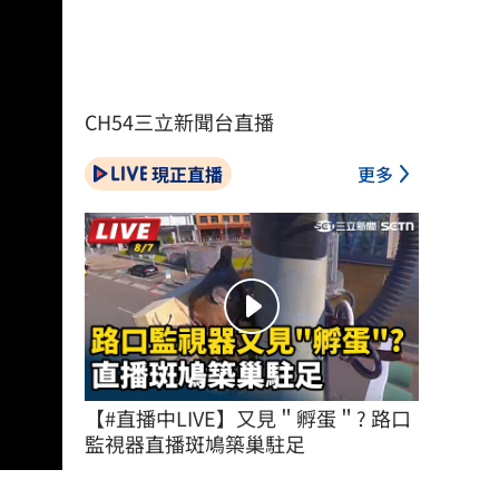
CH54三立新聞台直播
現正直播
更多
【#直播中LIVE】又見＂孵蛋＂? 路口
監視器直播斑鳩築巢駐足