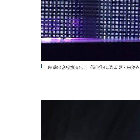
陳華出席典禮演出。（圖／記者鄭孟晃、田俊彥