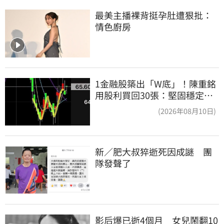
最美主播裸背挺孕肚遭狠批：
情色廚房
1金融股築出「W底」！陳重銘
用股利買回30張：堅固穩定的
搖錢樹
(2026年08月10日)
新／肥大叔猝逝死因成謎　團
隊發聲了
影后爆已逝4個月　女兒鬧翻10