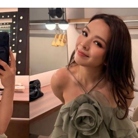
話了
17:26
17:26
25
生態
17:25
可能
12:00
」
18:00
意
13:00