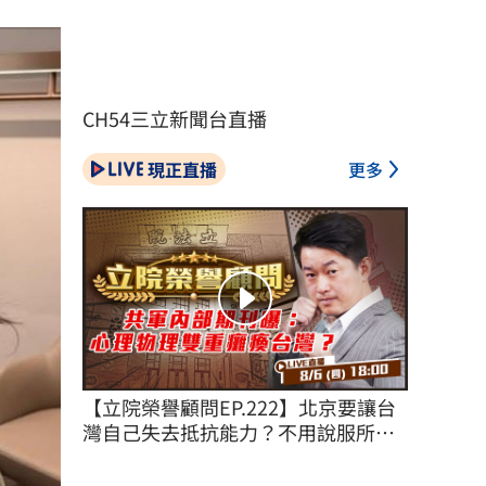
CH54三立新聞台直播
現正直播
更多
【立院榮譽顧問EP.222】北京要讓台
灣自己失去抵抗能力？不用說服所有
台灣人！