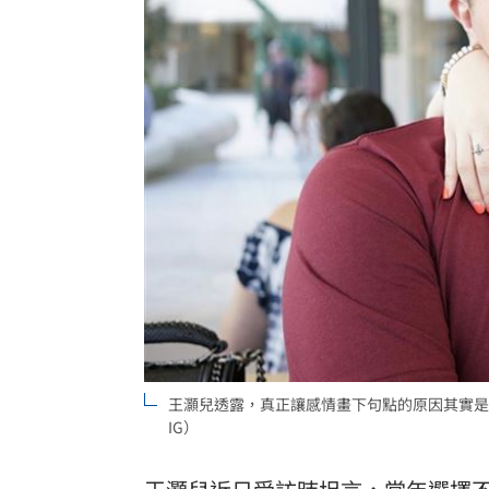
王灝兒透露，真正讓感情畫下句點的原因其實是
IG）