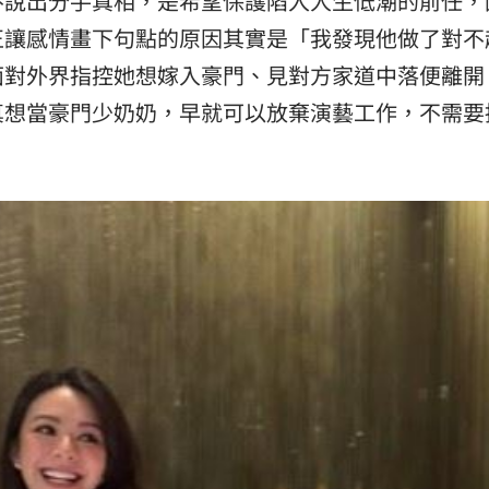
不說出分手真相，是希望保護陷入人生低潮的前任，
正讓感情畫下句點的原因其實是「我發現他做了對不
面對外界指控她想嫁入豪門、見對方家道中落便離開
真想當豪門少奶奶，早就可以放棄演藝工作，不需要