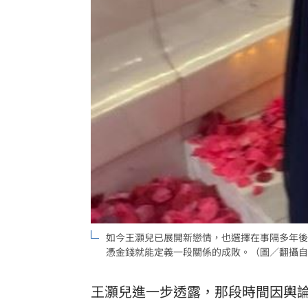
如今王灝兒已展開新戀情，也選擇在事隔多年後
憑金錢就能定義一段關係的成敗。（圖／翻攝自
王灝兒進一步透露，那段時間因輿