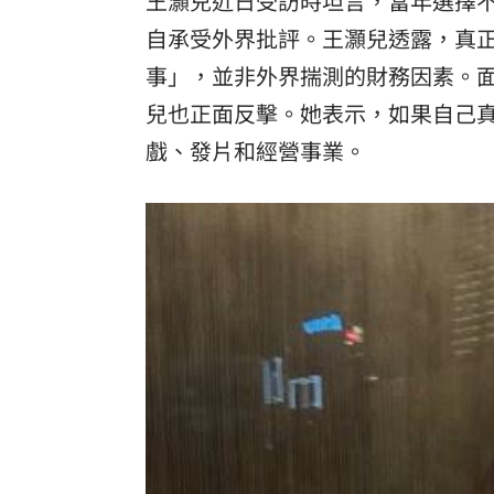
王灝兒近日受訪時坦言，當年選擇
自承受外界批評。王灝兒透露，真
事」，並非外界揣測的財務因素。
兒也正面反擊。她表示，如果自己
戲、發片和經營事業。