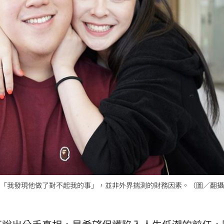
「我發現他做了對不起我的事」，並非外界揣測的財務因素。（圖／翻攝