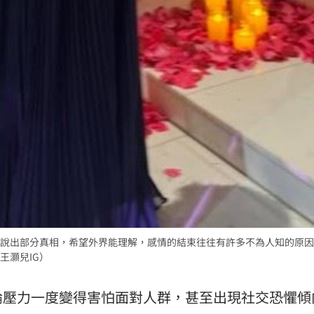
說出部分真相，希望外界能理解，感情的結束往往有許多不為人知的原因
王灝兒IG）
論壓力一度變得害怕面對人群，甚至出現社交恐懼傾