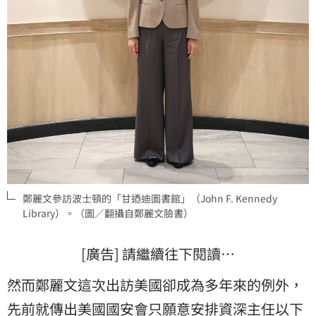
鄭麗文參訪波士頓的「甘迺迪圖書館」（John F. Kennedy
Library）。（圖／翻攝自鄭麗文臉書）
[廣告] 請繼續往下閱讀…
然而鄭麗文這次出訪美國卻成為多年來的例外，
先前就傳出美國國安會只願意安排資深主任以下