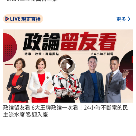
現正直播
更多
政論留友看 6大王牌政論一次看！24小時不斷電的民
主流水席 歡迎入座