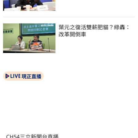
葉元之復活雙薪肥貓？綠轟：
改革開倒車
現正直播
CH54三立新聞台直播