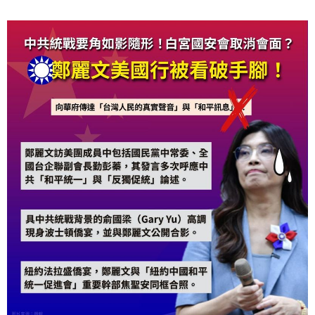
進一步失去國人與國際社會的信任，甚至淪為讓「共產
黨『欽點』國民黨總統參選人」的難看窘境裡。