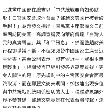
民進黨中國部在臉書以「中共統戰要角如影隨
形！白宮國安會取消會面？鄭麗文美國行被看破
手腳！」為題發文指出，國民黨主席鄭麗文日前
率團訪問美國，高調宣稱要向華府傳達「台灣人
民的真實聲音」與「和平訊息」，然而整趟訪美
行程卻爭議不斷。不但頻頻替中國國家主席習近
平背書，甚至公開表示「沒有習近平，我根本無
足輕重」，相關發言已經引發各界高度質疑。更
令人關注的是，原先規劃中的白宮國安會會面最
終取消，而在鄭麗文訪美期間，卻接連出現多位
與中共統戰系統關係密切的人士。種種跡象讓外
界不禁質疑：鄭麗文究竟是在代表台灣發聲，還
是在替北京傳話？