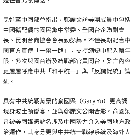
民進黨中國部並指出，鄭麗文訪美團成員中包括
中國籍配偶的國民黨中常委、全國台企聯副會
長、昆明台商協會會長勤彭蓁。不僅長期配合中
國官方宣傳「一帶一路」，支持縮短中配入籍年
限，多次與國台辦及統戰部官員同台，發言內容
更屢屢呼應中共「和平統一」與「反獨促統」論
述。
具有中共統戰背景的俞國梁（Gary Yu）更高調
現身波士頓僑宴，並與鄭麗文公開合影。俞國梁
曾被美國媒體點名涉及中國勢力介入美國地方政
治運作，其身分更與中共統一戰線系統及海外人