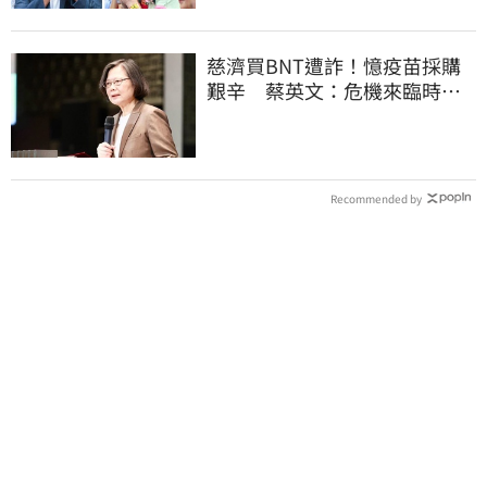
慈濟買BNT遭詐！憶疫苗採購
艱辛 蔡英文：危機來臨時務
必相信專業
Recommended by