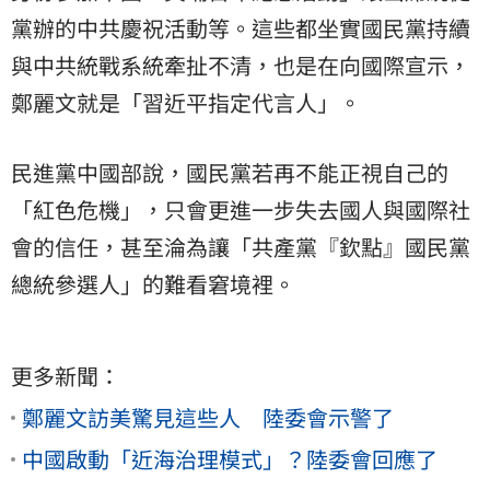
黨辦的中共慶祝活動等。這些都坐實國民黨持續
與中共統戰系統牽扯不清，也是在向國際宣示，
鄭麗文就是「習近平指定代言人」。
民進黨中國部說，國民黨若再不能正視自己的
「紅色危機」，只會更進一步失去國人與國際社
會的信任，甚至淪為讓「共產黨『欽點』國民黨
總統參選人」的難看窘境裡。
更多新聞：
鄭麗文訪美驚見這些人 陸委會示警了
中國啟動「近海治理模式」？陸委會回應了