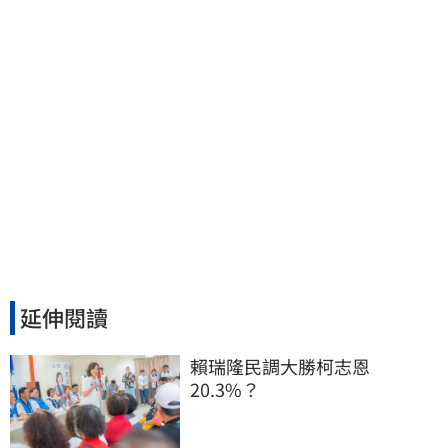
延伸閱讀
賴瑞隆民調大勝柯志恩
20.3%？