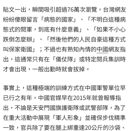
貼文一出，瞬間吸引超過76萬次瀏覽，台灣網友
紛紛傻眼留言「病態的國家」、「不明白這種病
態式的閱軍，到底有什麼意義」、「如果不小心
跌倒怎麼辦」、「然後他們的人民自豪這種方式
叫保家衛國」；不過也有熟知內情的
中國
網友指
出，這通常只有在「儀仗隊」或特定閱兵集訓時
才會出現，一般出勤時就會拔掉。
事實上，這種極端的訓練方式在中國軍警單位早
已行之有年。中國官媒早在2015年就曾報導指
出，不論是天安門國旗護衛隊或武警部隊，為了
在重大活動中展現「軍人形象」並確保步伐精準
一致，官兵除了要在腿上綁重達20公斤的沙袋、