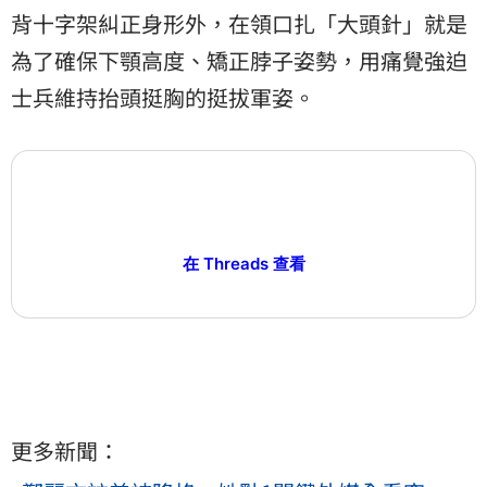
背十字架糾正身形外，在領口扎「大頭針」就是
為了確保下顎高度、矯正脖子姿勢，用痛覺強迫
士兵維持抬頭挺胸的挺拔軍姿。
在 Threads 查看
更多新聞：