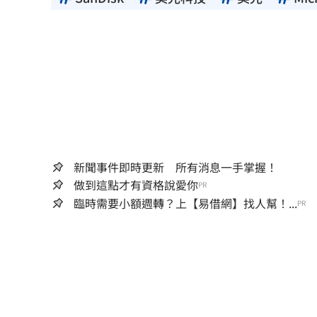
新聞事件即時更新 所有消息一手掌握！
做到這點才有資格說愛你
PR
臨時需要小額週轉？上【易借網】找人幫！...
PR