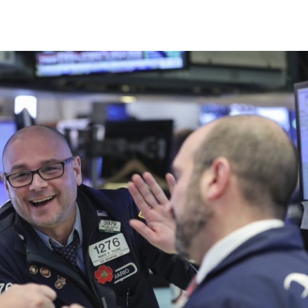
天
22:09
競爭
22:06
電
21:58
成形
12:00
」氣
12:00
場！
10:30