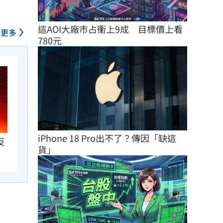
這AOI大廠市占衝上9成　目標價上看
更多
780元
iPhone 18 Pro出不了？傳因「缺這
反
貨」