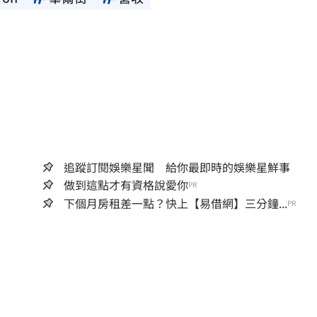
追蹤訂閱娛樂星聞 給你最即時的娛樂星鮮事
做到這點才有資格說愛你
PR
下個月房租差一點？快上【易借網】三分鐘...
PR