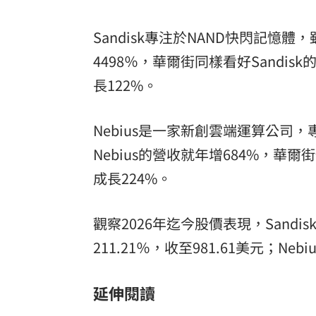
Sandisk專注於NAND快閃記
4498％，華爾街同樣看好Sandis
長122%。
Nebius是一家新創雲端運算公司
Nebius的營收就年增684%，華爾街
成長224%。
觀察2026年迄今股價表現，Sandis
211.21％，收至981.61美元；Neb
延伸閱讀