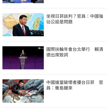
坐視日菲談判？官員：中國強
佔公設是問題
國際扶輪年會台北舉行　賴清
德出席致詞
中國搶當破壞者擾台日菲　官
員：衝島鏈來