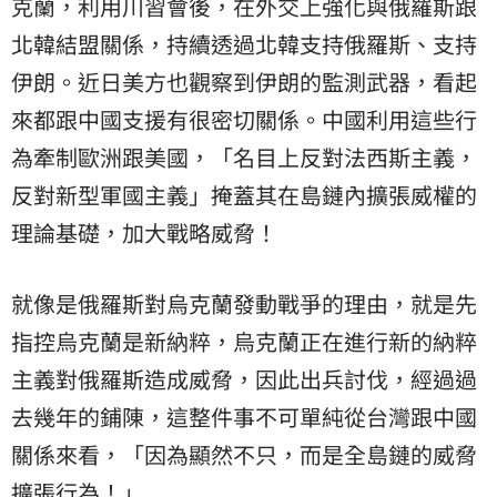
克蘭，利用川習會後，在外交上強化與俄羅斯跟
北韓結盟關係，持續透過北韓支持俄羅斯、支持
伊朗。近日美方也觀察到伊朗的監測武器，看起
來都跟中國支援有很密切關係。中國利用這些行
為牽制歐洲跟美國，「名目上反對法西斯主義，
反對新型軍國主義」掩蓋其在島鏈內擴張威權的
理論基礎，加大戰略威脅！
就像是俄羅斯對烏克蘭發動戰爭的理由，就是先
指控烏克蘭是新納粹，烏克蘭正在進行新的納粹
主義對俄羅斯造成威脅，因此出兵討伐，經過過
去幾年的鋪陳，這整件事不可單純從台灣跟中國
關係來看，「因為顯然不只，而是全島鏈的威脅
擴張行為！」