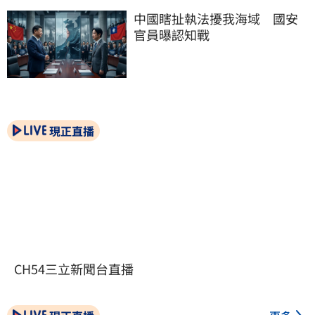
中國瞎扯執法擾我海域　國安
官員曝認知戰
現正直播
CH54三立新聞台直播