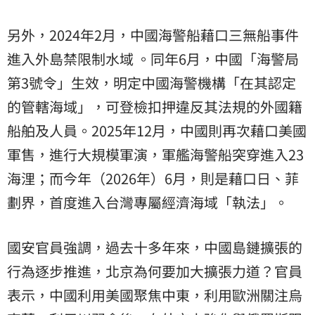
另外，2024年2月，中國海警船藉口三無船事件
進入外島禁限制水域 。同年6月，中國「海警局
第3號令」生效，明定中國海警機構「在其認定
的管轄海域」，可登檢扣押違反其法規的外國籍
船舶及人員。2025年12月，中國則再次藉口美國
軍售，進行大規模軍演，軍艦海警船突穿進入23
海浬；而今年（2026年）6月，則是藉口日、菲
劃界，首度進入台灣專屬經濟海域「執法」。
國安官員強調，過去十多年來，中國島鏈擴張的
行為逐步推進，北京為何要加大擴張力道？官員
表示，中國利用美國聚焦中東，利用歐洲關注烏