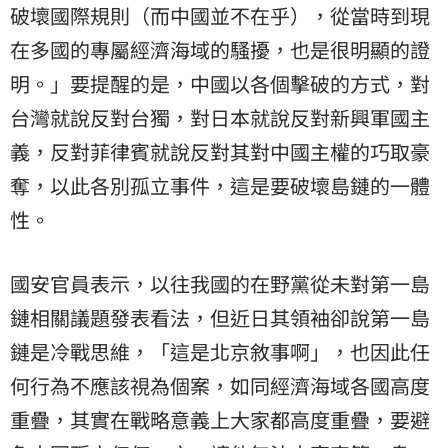
破壞國際規則（而中國並不在乎），從當時到現
在多國的專屬經濟海域的騷擾，也是很明顯的證
明。」要提醒的是，中國以各個擊破的方式，對
台灣就說反對台獨，對日本就說反對新興軍國主
義，反對菲律賓就說反對其對中國主權的巧取豪
奪，以此各別孤立事件，這是要破壞島鏈的一體
性。
國安官員表示，以往我國的在野黨從未對第一島
鏈相關議題發表看法，但近日其領袖卻說第一島
鏈是冷戰思維，「這是北京敘事啊」，也因此任
何行為不應該視為個案，如同經濟海域各國高度
重疊，其實在戰略意義上大家都高度重疊，要避