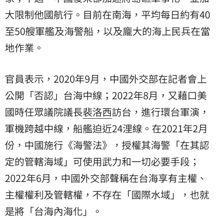
大限制他國航行。目前在南海，平均每日約有40
至50艘軍艦及海警船，以及龐大的海上民兵在當
地作業。
官員表示，2020年9月，中國外交部在記者會上
公開「否認」台海中線；2022年8月，又藉口美
國時任眾議院議長
裴洛西
訪台，進行環台軍演，
軍機跨越中線，船艦迫近24浬線。在2021年2月
份，中國施行《海警法》，授權其海警「在其認
定的管轄海域」可使用武力和一切必要手段；
2022年6月，中國外交部聲稱在台海享有主權、
主權權利及管轄權，不存在「國際水域」，也就
是將「台海內海化」。