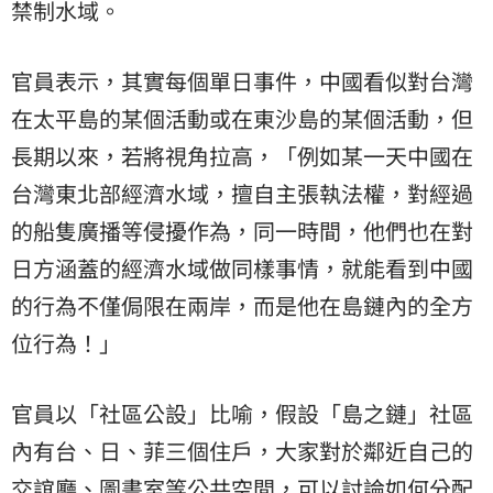
禁制水域。
官員表示，其實每個單日事件，中國看似對台灣
在太平島的某個活動或在東沙島的某個活動，但
長期以來，若將視角拉高，「例如某一天中國在
台灣東北部經濟水域，擅自主張執法權，對經過
的船隻廣播等侵擾作為，同一時間，他們也在對
日方涵蓋的經濟水域做同樣事情，就能看到中國
的行為不僅侷限在兩岸，而是他在島鏈內的全方
位行為！」
官員以「社區公設」比喻，假設「島之鏈」社區
內有台、日、菲三個住戶，大家對於鄰近自己的
交誼廳、圖書室等公共空間，可以討論如何分配