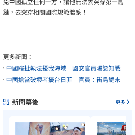
免中國孤立任何一方，讓他無法去突穿第一島
鏈，去突穿相關國際規範體系！
更多新聞：
中國瞎扯執法擾我海域 國安官員曝認知戰
中國搶當破壞者擾台日菲 官員：衝島鏈來
新聞幕後
更多