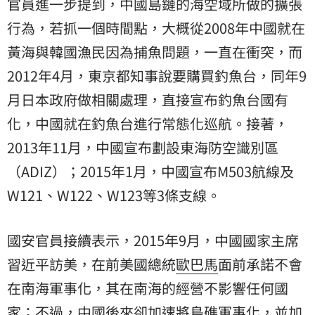
官員進一步提到，中國島鏈的海空域所做的擴張
行為，若抓一個時間點，大概從2008年中國就在
黃海與韓國漁民因為捕魚問題，一直在衝突，而
2012年4月，東京都知事說要購買釣魚台，同年9
月日本政府做相關處理，直接宣布釣魚台國有
化，中國就在釣魚台進行常態化巡航。接著，
2013年11月，中國宣布劃設東海防空識別區
（ADIZ）；2015年1月，中國宣布M503航線及
W121、W122、W123等3條支線。
國安官員接續表示，2015年9月，中國國家主席
習近平
訪美，在前美國總統
歐巴馬
面前承諾不會
在南海軍事化，其在南海的經營不影響任何國
家；不過，中國後來卻加速將島礁軍事化，並加